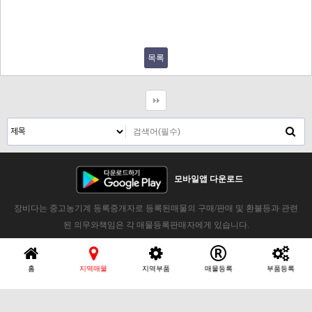
목록
모바일앱 다운로드
장비다는 중고농기계 등록중개자로 등록된매물의 구매/판매 및 환불등과 관련
된 의무와책임은 각 매물등록판매자에게 있습니다.
홈
지역매물
지역부품
매물등록
부품등록