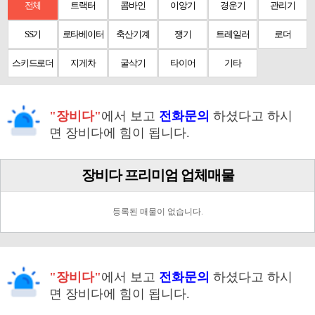
전체
트랙터
콤바인
이앙기
경운기
관리기
SS기
로타베이터
축산기계
쟁기
트레일러
로더
스키드로더
지게차
굴삭기
타이어
기타
"장비다"
에서 보고
전화문의
하셨다고 하시
면 장비다에 힘이 됩니다.
장비다 프리미엄 업체매물
등록된 매물이 없습니다.
"장비다"
에서 보고
전화문의
하셨다고 하시
면 장비다에 힘이 됩니다.