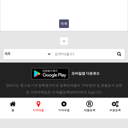
목록
모바일앱 다운로드
장비다는 중고농기계 등록중개자로 등록된매물의 구매/판매 및 환불등과 관련
된 의무와책임은 각 매물등록판매자에게 있습니다.
홈
지역매물
지역부품
매물등록
부품등록