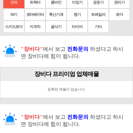
전체
트랙터
콤바인
이앙기
경운기
관리기
SS기
로타베이터
축산기계
쟁기
트레일러
로더
스키드로더
지게차
굴삭기
타이어
기타
"장비다"
에서 보고
전화문의
하셨다고 하시
면 장비다에 힘이 됩니다.
장비다 프리미엄 업체매물
등록된 매물이 없습니다.
"장비다"
에서 보고
전화문의
하셨다고 하시
면 장비다에 힘이 됩니다.