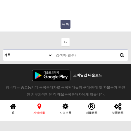
목록
모바일앱 다운로드
장비다는 중고농기계 등록중개자로 등록된매물의 구매/판매 및 환불등과 관련
된 의무와책임은 각 매물등록판매자에게 있습니다.
홈
지역매물
지역부품
매물등록
부품등록