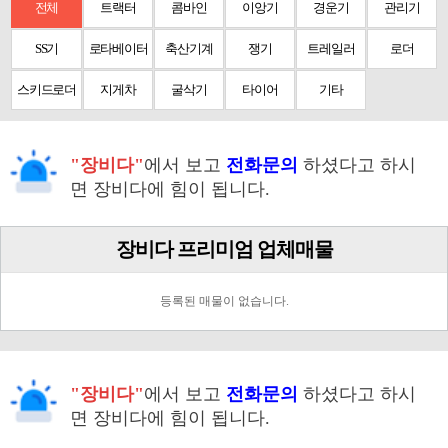
전체
트랙터
콤바인
이앙기
경운기
관리기
SS기
로타베이터
축산기계
쟁기
트레일러
로더
스키드로더
지게차
굴삭기
타이어
기타
"장비다"
에서 보고
전화문의
하셨다고 하시
면 장비다에 힘이 됩니다.
장비다 프리미엄 업체매물
등록된 매물이 없습니다.
"장비다"
에서 보고
전화문의
하셨다고 하시
면 장비다에 힘이 됩니다.