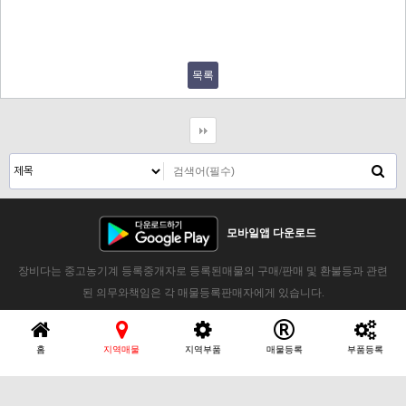
목록
모바일앱 다운로드
장비다는 중고농기계 등록중개자로 등록된매물의 구매/판매 및 환불등과 관련
된 의무와책임은 각 매물등록판매자에게 있습니다.
홈
지역매물
지역부품
매물등록
부품등록