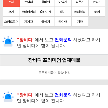
전체
트랙터
콤바인
이앙기
경운기
관리기
SS기
로타베이터
축산기계
쟁기
트레일러
로더
스키드로더
지게차
굴삭기
타이어
기타
"장비다"
에서 보고
전화문의
하셨다고 하시
면 장비다에 힘이 됩니다.
장비다 프리미엄 업체매물
등록된 매물이 없습니다.
"장비다"
에서 보고
전화문의
하셨다고 하시
면 장비다에 힘이 됩니다.