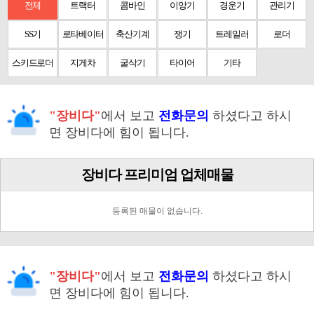
전체
트랙터
콤바인
이앙기
경운기
관리기
SS기
로타베이터
축산기계
쟁기
트레일러
로더
스키드로더
지게차
굴삭기
타이어
기타
"장비다"
에서 보고
전화문의
하셨다고 하시
면 장비다에 힘이 됩니다.
장비다 프리미엄 업체매물
등록된 매물이 없습니다.
"장비다"
에서 보고
전화문의
하셨다고 하시
면 장비다에 힘이 됩니다.