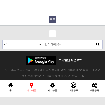
목록
모바일앱 다운로드
장비다는 중고농기계 등록중개자로 등록된매물의 구매/판매 및 환불등과 관련
된 의무와책임은 각 매물등록판매자에게 있습니다.
홈
지역매물
지역부품
매물등록
부품등록