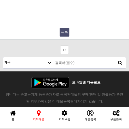
목록
모바일앱 다운로드
장비다는 중고농기계 등록중개자로 등록된매물의 구매/판매 및 환불등과 관련
된 의무와책임은 각 매물등록판매자에게 있습니다.
홈
지역매물
지역부품
매물등록
부품등록