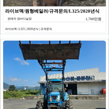
라이브맥/원형베일러/규격문의/L325/2020년식
판매자 장비다실장
1,700만원
라이브맥 | L325 | 2020년식 | 규격문의