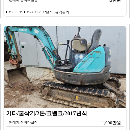
판매자 장비다실장
45만원
CM.CORP | CM-30A | 2022년식 | 규격문의
기타/굴삭기/2톤/코벨코/2017년식
판매자 장비다실장
1,000만원