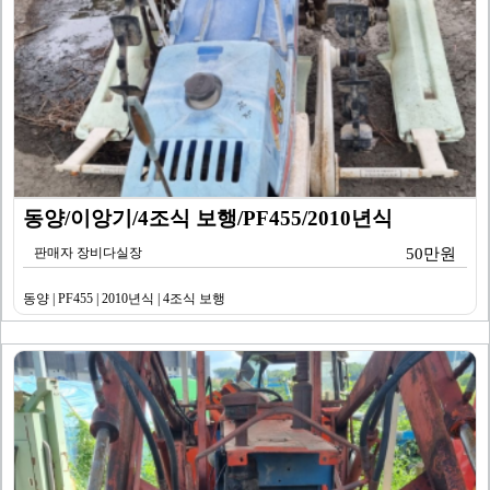
동양/이앙기/4조식 보행/PF455/2010년식
판매자 장비다실장
50만원
동양 | PF455 | 2010년식 | 4조식 보행