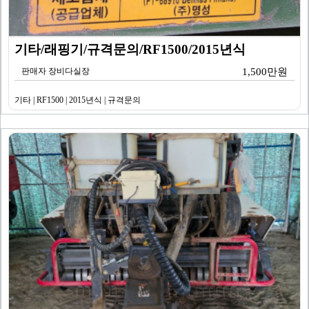
기타/래핑기/규격문의/RF1500/2015년식
판매자 장비다실장
1,500만원
기타 | RF1500 | 2015년식 | 규격문의