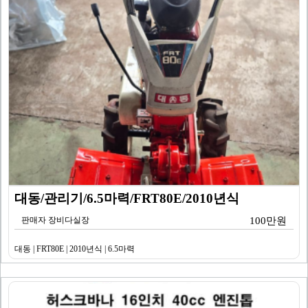
대동/관리기/6.5마력/FRT80E/2010년식
판매자 장비다실장
100만원
대동 | FRT80E | 2010년식 | 6.5마력