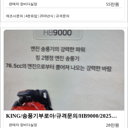
판매자 장비다실장
55만원
제조사문의 | 4련유압 | 2010년식 | 규격문의
KING/송풍기부로아/규격문의/HB9000/2025년식
판매자 장비다실장
28만원