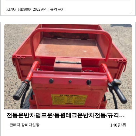
KING | HB9000 | 2022년식 | 규격문의
전동운반차덤프운/동원테크운반차전동/규격문의/동원테크운반…
판매자 장비다실장
140만원