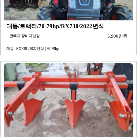
대동/트랙터/70-79hp/RX730/2022년식
판매자 장비다실장
3,900만원
대동 | RX730 | 2022년식 | 70-79hp