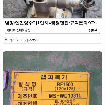
범양/엔진양수기1인치4행정엔진/규격문의/XP35/기타
판매자 장비다실장
8만원
범양 | XP35 | 기타 | 규격문의