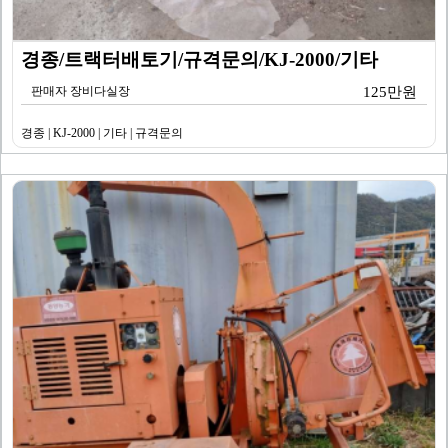
경종/트랙터배토기/규격문의/KJ-2000/기타
판매자 장비다실장
125만원
경종 | KJ-2000 | 기타 | 규격문의