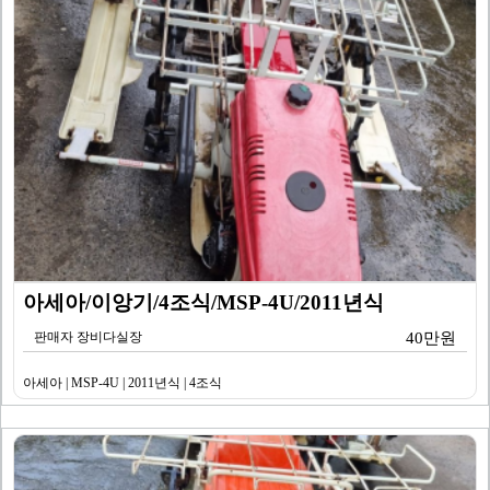
아세아/이앙기/4조식/MSP-4U/2011년식
판매자 장비다실장
40만원
아세아 | MSP-4U | 2011년식 | 4조식