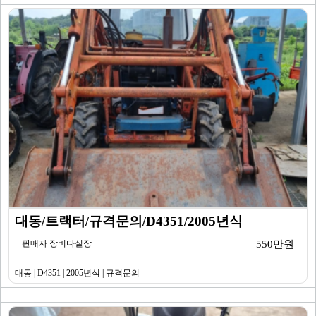
대동/트랙터/규격문의/D4351/2005년식
판매자 장비다실장
550만원
대동 | D4351 | 2005년식 | 규격문의