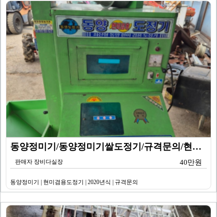
동양정미기/동양정미기쌀도정기/규격문의/현미겸용도정기/2…
판매자 장비다실장
40만원
동양정미기 | 현미겸용도정기 | 2020년식 | 규격문의