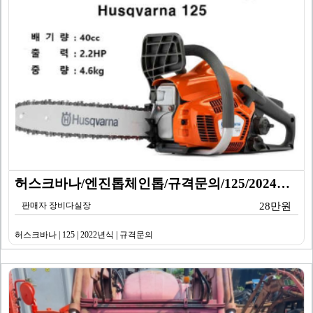
허스크바나/엔진톱체인톱/규격문의/125/2024년식
판매자 장비다실장
28만원
허스크바나 | 125 | 2022년식 | 규격문의