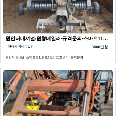
원인터내셔널/원형베일러/규격문의/스마트111. 탕코11…
판매자 장비다실장
3800만원
원인터내셔널 | 스마트111. 탕코1120 | 2021년식 | 규격문의