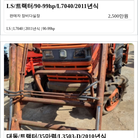
LS/트랙터/90-99hp/L7040/2011년식
판매자 장비다실장
2,500만원
LS | L7040 | 2011년식 | 90-99hp
대동/트랙터/35마력/L3503-D/2010년식