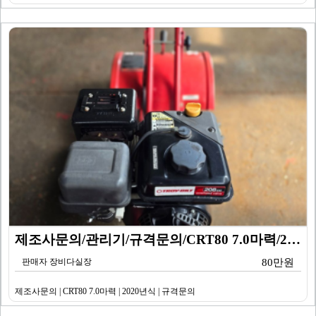
제조사문의/관리기/규격문의/CRT80 7.0마력/202…
판매자 장비다실장
80만원
제조사문의 | CRT80 7.0마력 | 2020년식 | 규격문의