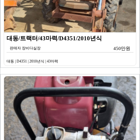
대동/트랙터/43마력/D4351/2010년식
판매자 장비다실장
450만원
대동 | D4351 | 2010년식 | 43마력