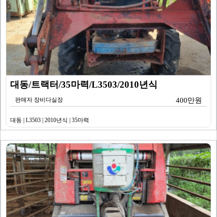
대동/트랙터/35마력/L3503/2010년식
판매자 장비다실장
400만원
대동 | L3503 | 2010년식 | 35마력