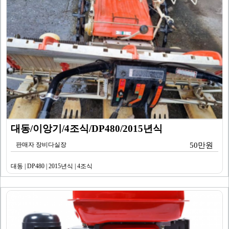
대동/이앙기/4조식/DP480/2015년식
판매자 장비다실장
50만원
대동 | DP480 | 2015년식 | 4조식