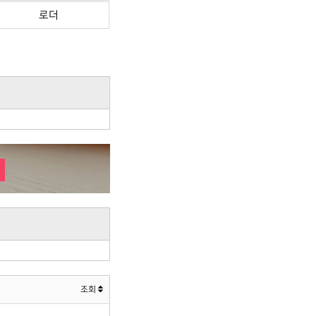
로더
조회