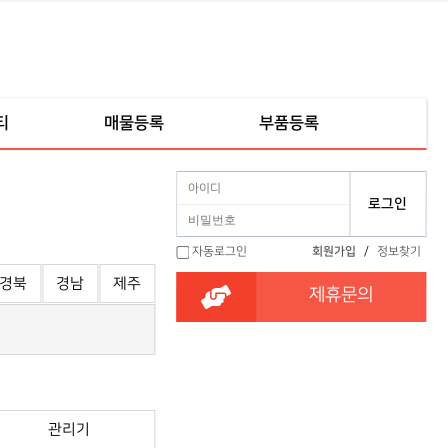
티
매물등록
부품등록
자동로그인
회원가입
/
정보찾기
경북
경남
제주
제휴문의
관리기