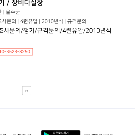
기 / 장비다실장
 | 울주군
사문의 | 4련유압 | 2010년식 | 규격문의
조사문의/쟁기/규격문의/4련유압/2010년식
10-3523-8250