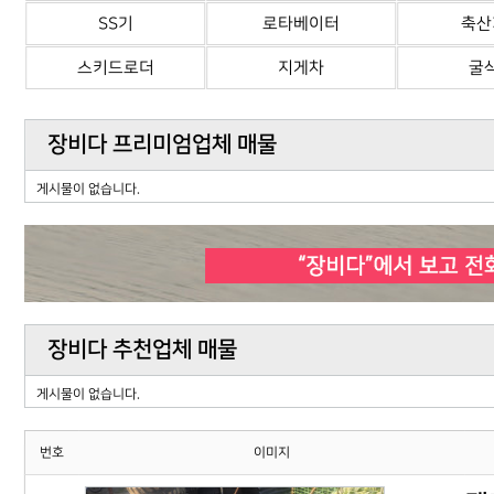
SS기
로타베이터
축산
스키드로더
지게차
굴
장비다 프리미엄업체 매물
게시물이 없습니다.
장비다 추천업체 매물
게시물이 없습니다.
번호
이미지