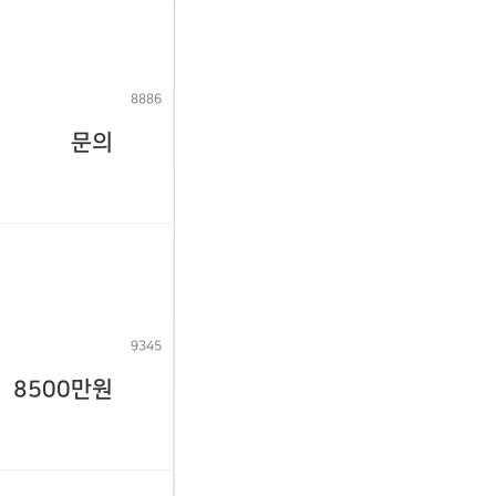
8886
문의
9345
8500만원