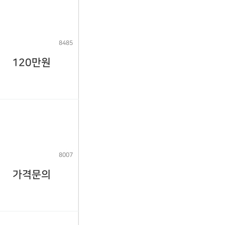
8485
120만원
8007
가격문의