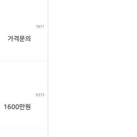
7971
가격문의
9373
1600만원