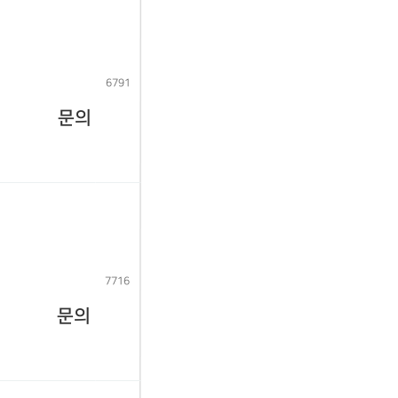
6791
문의
7716
문의