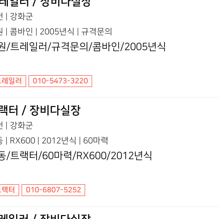
레일러 / 장비다실장
 | 강화군
 | 콤바인 | 2005년식 | 규격문의
원/트레일러/규격문의/콤바인/2005년식
트레일러
010-5473-3220
랙터 / 장비다실장
 | 강화군
 | RX600 | 2012년식 | 60마력
동/트랙터/60마력/RX600/2012년식
트랙터
010-6807-5252