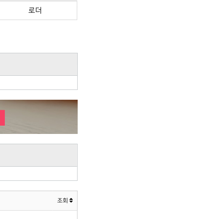
로더
조회