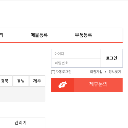
티
매물등록
부품등록
자동로그인
회원가입
/
정보찾기
경북
경남
제주
제휴문의
관리기