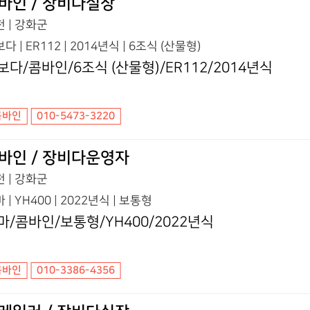
바인 / 장비다실장
 | 강화군
다 | ER112 | 2014년식 | 6조식 (산물형)
보다/콤바인/6조식 (산물형)/ER112/2014년식
콤바인
010-5473-3220
바인 / 장비다운영자
 | 강화군
 | YH400 | 2022년식 | 보통형
마/콤바인/보통형/YH400/2022년식
콤바인
010-3386-4356