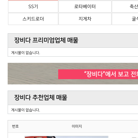
SS기
로타베이터
축
스키드로더
지게차
굴
장비다 프리미엄업체 매물
게시물이 없습니다.
장비다 추천업체 매물
게시물이 없습니다.
번호
이미지