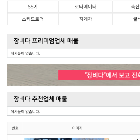
SS기
로타베이터
축산
스키드로더
지게차
굴
장비다 프리미엄업체 매물
게시물이 없습니다.
장비다 추천업체 매물
게시물이 없습니다.
번호
이미지