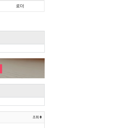
로더
조회