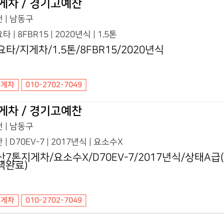
게차 / 경기고예찬
 | 남동구
타 | 8FBR15 | 2020년식 | 1.5톤
요타/지게차/1.5톤/8FBR15/2020년식
지게차
010-2702-7049
게차 / 경기고예찬
 | 남동구
 | D70EV-7 | 2017년식 | 요소수X
산7톤지게차/요소수X/D70EV-7/2017년식/상태A
색완료)
지게차
010-2702-7049