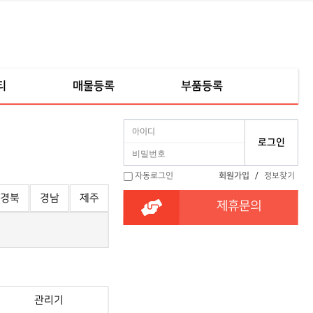
티
매물등록
부품등록
자동로그인
회원가입
/
정보찾기
경북
경남
제주
제휴문의
관리기