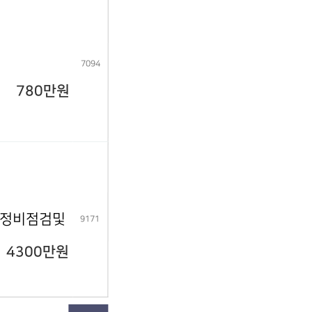
7094
780만원
급(정비점검및
9171
4300만원