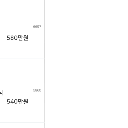
6697
580만원
5860
식
540만원