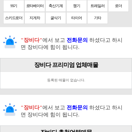
SS기
로타베이터
축산기계
쟁기
트레일러
로더
스키드로더
지게차
굴삭기
타이어
기타
"장비다"
에서 보고
전화문의
하셨다고 하시
면 장비다에 힘이 됩니다.
장비다 프리미엄 업체매물
등록된 매물이 없습니다.
"장비다"
에서 보고
전화문의
하셨다고 하시
면 장비다에 힘이 됩니다.