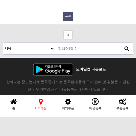
목록
모바일앱 다운로드
장비다는 중고농기계 등록중개자로 등록된매물의 구매/판매 및 환불등과 관련
된 의무와책임은 각 매물등록판매자에게 있습니다.
홈
지역매물
지역부품
매물등록
부품등록