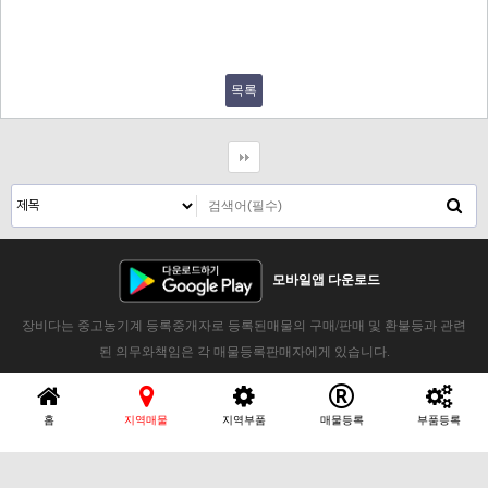
목록
모바일앱 다운로드
장비다는 중고농기계 등록중개자로 등록된매물의 구매/판매 및 환불등과 관련
된 의무와책임은 각 매물등록판매자에게 있습니다.
홈
지역매물
지역부품
매물등록
부품등록