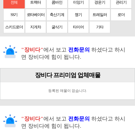
전체
트랙터
콤바인
이앙기
경운기
관리기
SS기
로타베이터
축산기계
쟁기
트레일러
로더
스키드로더
지게차
굴삭기
타이어
기타
"장비다"
에서 보고
전화문의
하셨다고 하시
면 장비다에 힘이 됩니다.
장비다 프리미엄 업체매물
등록된 매물이 없습니다.
"장비다"
에서 보고
전화문의
하셨다고 하시
면 장비다에 힘이 됩니다.