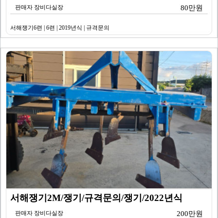
판매자 장비다실장
80만원
서해쟁기6련 | 6련 | 2019년식 | 규격문의
서해쟁기2M/쟁기/규격문의/쟁기/2022년식
판매자 장비다실장
200만원