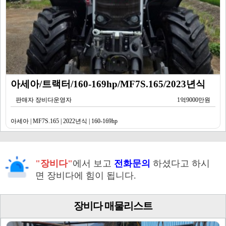
아세아/트랙터/160-169hp/MF7S.165/2023년식
판매자 장비다운영자
1억9000만원
아세아 | MF7S.165 | 2022년식 | 160-169hp
"장비다"
에서 보고
전화문의
하셨다고 하시
면 장비다에 힘이 됩니다.
장비다 매물리스트