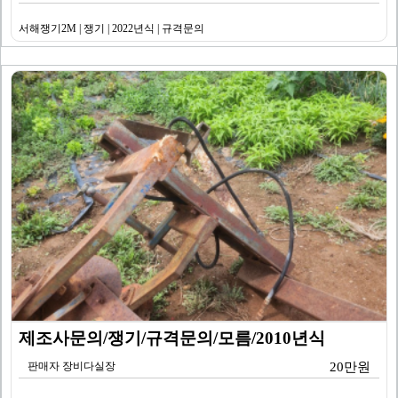
서해쟁기2M | 쟁기 | 2022년식 | 규격문의
제조사문의/쟁기/규격문의/모름/2010년식
판매자 장비다실장
20만원