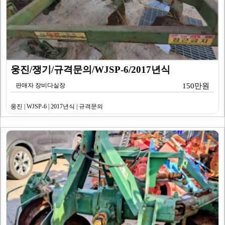
웅진/쟁기/규격문의/WJSP-6/2017년식
판매자 장비다실장
150만원
웅진 | WJSP-6 | 2017년식 | 규격문의