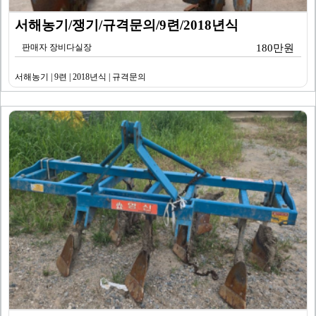
서해농기/쟁기/규격문의/9련/2018년식
판매자 장비다실장
180만원
서해농기 | 9련 | 2018년식 | 규격문의