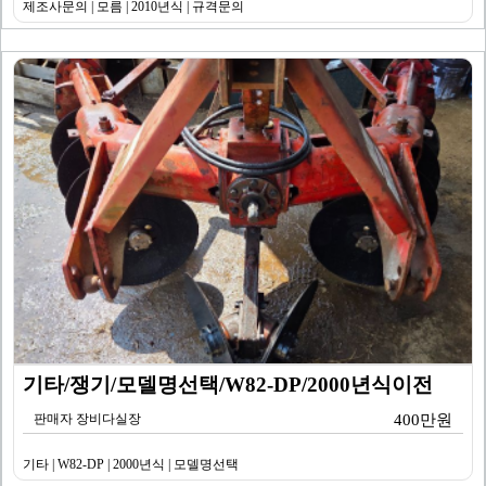
제조사문의 | 모름 | 2010년식 | 규격문의
기타/쟁기/모델명선택/W82-DP/2000년식이전
판매자 장비다실장
400만원
기타 | W82-DP | 2000년식 | 모델명선택