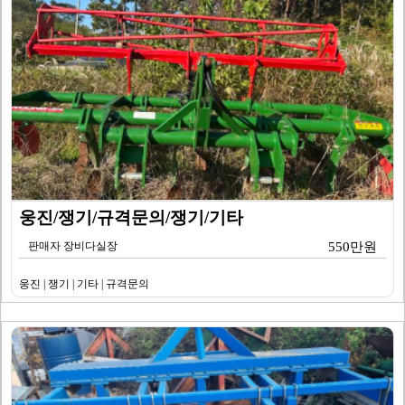
웅진/쟁기/규격문의/쟁기/기타
판매자 장비다실장
550만원
웅진 | 쟁기 | 기타 | 규격문의