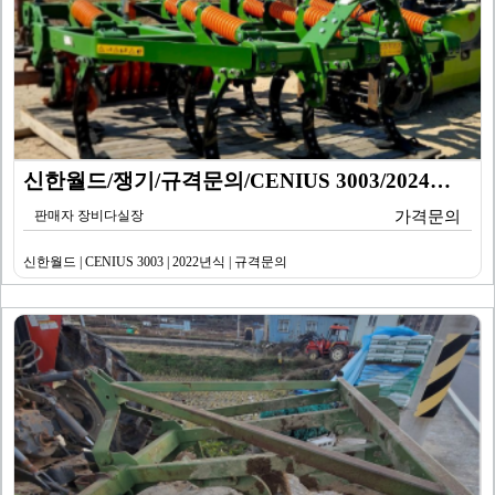
신한월드/쟁기/규격문의/CENIUS 3003/2024년…
판매자 장비다실장
가격문의
신한월드 | CENIUS 3003 | 2022년식 | 규격문의