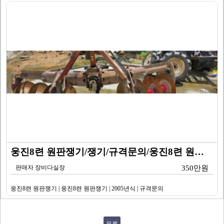
웅진8련 원판쟁기/쟁기/규격문의/웅진8련 원판쟁기/20…
판매자 장비다실장
350만원
웅진8련 원판쟁기 | 웅진8련 원판쟁기 | 2005년식 | 규격문의