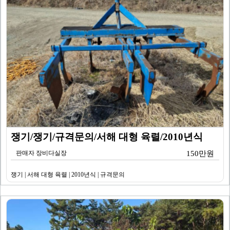
쟁기/쟁기/규격문의/서해 대형 육렬/2010년식
판매자 장비다실장
150만원
쟁기 | 서해 대형 육렬 | 2010년식 | 규격문의