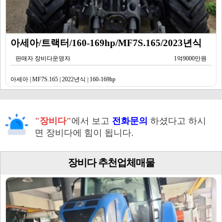
아세아/트랙터/160-169hp/MF7S.165/2023년식
판매자 장비다운영자
1억9000만원
아세아 | MF7S.165 | 2022년식 | 160-169hp
"장비다"
에서 보고
전화문의
하셨다고 하시
면 장비다에 힘이 됩니다.
장비다 추천업체매물