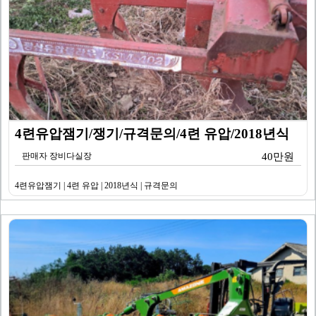
4련유압잼기/쟁기/규격문의/4련 유압/2018년식
판매자 장비다실장
40만원
4련유압잼기 | 4련 유압 | 2018년식 | 규격문의