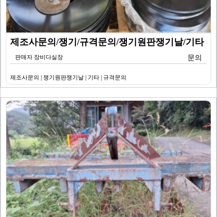
제조사문의/쟁기/규격문의/쟁기원판쟁기날/기타
판매자 장비다실장
문의
제조사문의 | 쟁기원판쟁기날 | 기타 | 규격문의