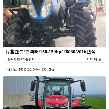
뉴홀랜드/트랙터/150-159hp/T6080/2016년식
판매자 장비다운영자
1억1700만원
뉴홀랜드 | T6080 | 2016년식 | 150-159hp