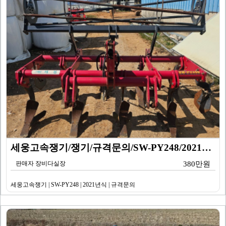
세웅고속쟁기/쟁기/규격문의/SW-PY248/2021년식
판매자 장비다실장
380만원
세웅고속쟁기 | SW-PY248 | 2021년식 | 규격문의