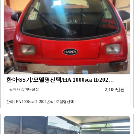
한아/SS기/모델명선택/HA 1000sca II/202…
판매자 장비다실장
2,100만원
한아 | HA 1000sca II | 2022년식 | 모델명선택