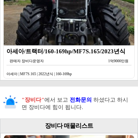
아세아/트랙터/160-169hp/MF7S.165/2023년식
판매자 장비다운영자
1억9000만원
아세아 | MF7S.165 | 2022년식 | 160-169hp
"장비다"
에서 보고
전화문의
하셨다고 하시
면 장비다에 힘이 됩니다.
장비다 매물리스트