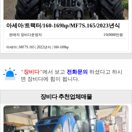
아세아/트랙터/160-169hp/MF7S.165/2023년식
판매자 장비다운영자
1억9000만원
아세아 | MF7S.165 | 2022년식 | 160-169hp
"장비다"
에서 보고
전화문의
하셨다고 하시
면 장비다에 힘이 됩니다.
장비다 추천업체매물