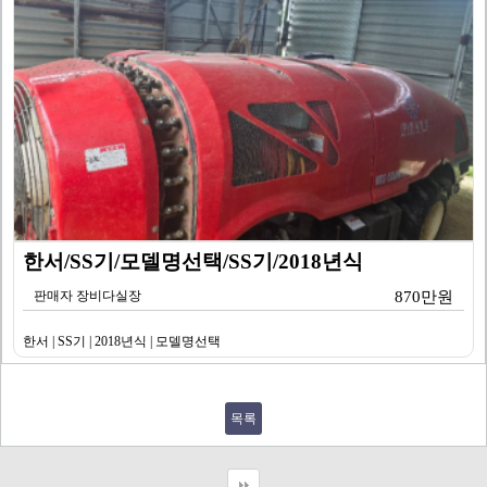
한서/SS기/모델명선택/SS기/2018년식
판매자 장비다실장
870만원
한서 | SS기 | 2018년식 | 모델명선택
목록