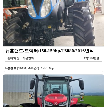
뉴홀랜드/트랙터/150-159hp/T6080/2016년식
판매자 장비다운영자
1억1700만원
뉴홀랜드 | T6080 | 2016년식 | 150-159hp