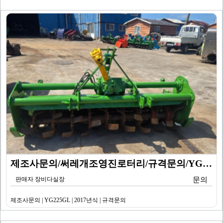
제조사문의/써레개조영진로터리/규격문의/YG225GL/2…
판매자 장비다실장
문의
제조사문의 | YG225GL | 2017년식 | 규격문의