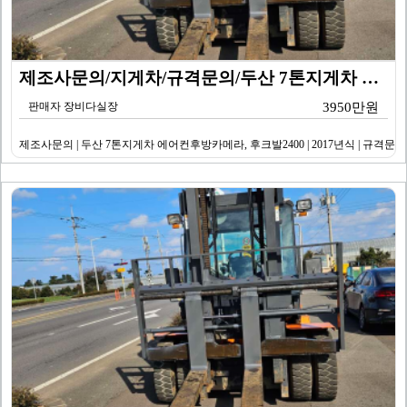
제조사문의/지게차/규격문의/두산 7톤지게차 에어컨후방카…
판매자 장비다실장
3950만원
제조사문의 | 두산 7톤지게차 에어컨후방카메라, 후크발2400 | 2017년식 | 규격문의