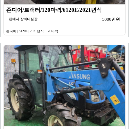
존디어/트랙터/120마력/6120E/2021년식
판매자 장비다실장
5000만원
존디어 | 6120E | 2021년식 | 120마력