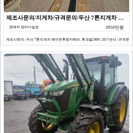
제조사문의/지게차/규격문의/두산 7톤지게차 에어컨후방카…
판매자 장비다실장
3950만원
제조사문의 | 두산 7톤지게차 에어컨후방카메라, 후크발2400 | 2017년식 | 규격문의