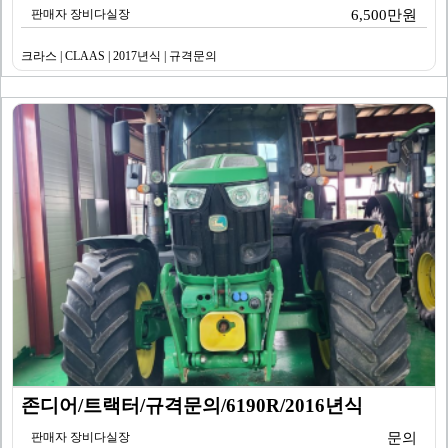
판매자 장비다실장
6,500만원
크라스 | CLAAS | 2017년식 | 규격문의
존디어/트랙터/규격문의/6190R/2016년식
판매자 장비다실장
문의