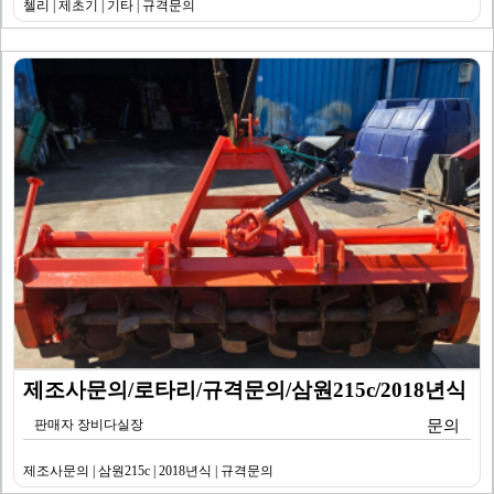
첼리 | 제초기 | 기타 | 규격문의
제조사문의/로타리/규격문의/삼원215c/2018년식
판매자 장비다실장
문의
제조사문의 | 삼원215c | 2018년식 | 규격문의