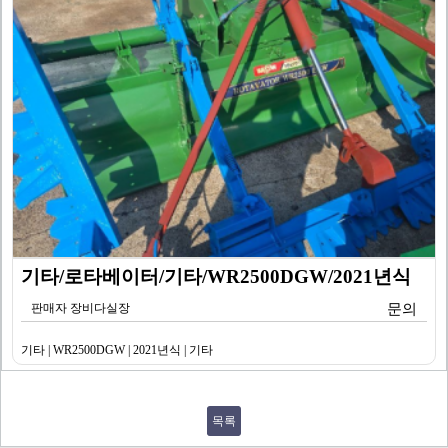
기타/로타베이터/기타/WR2500DGW/2021년식
판매자 장비다실장
문의
기타 | WR2500DGW | 2021년식 | 기타
목록