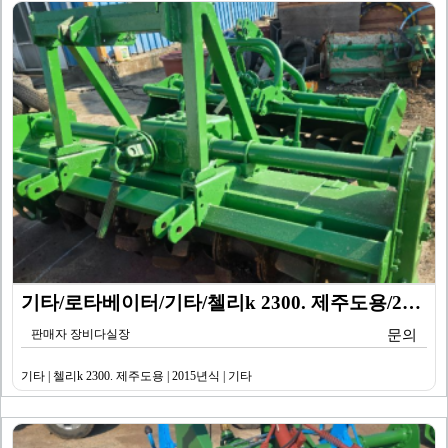
기타/로타베이터/기타/첼리k 2300. 제주도용/201…
판매자 장비다실장
문의
기타 | 첼리k 2300. 제주도용 | 2015년식 | 기타