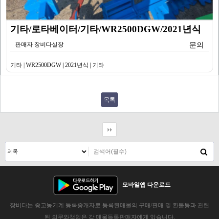
기타/로타베이터/기타/WR2500DGW/2021년식
판매자 장비다실장
문의
기타 | WR2500DGW | 2021년식 | 기타
목록
모바일앱 다운로드
장비다는 중고농기계 등록중개자로 등록된매물의 구매/판매 및 환불등과 관련
된 의무와책임은 각 매물등록판매자에게 있습니다.