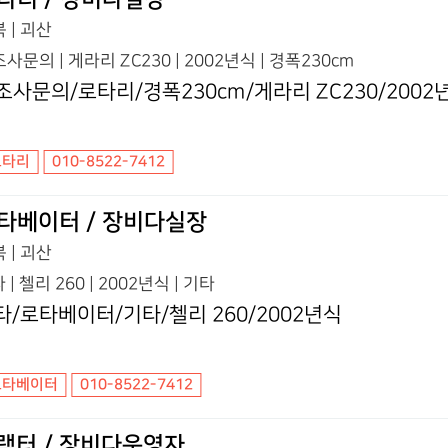
 | 괴산
사문의 | 게라리 ZC230 | 2002년식 | 경폭230cm
조사문의/로타리/경폭230cm/게라리 ZC230/2002
로타리
010-8522-7412
타베이터 / 장비다실장
 | 괴산
 | 첼리 260 | 2002년식 | 기타
타/로타베이터/기타/첼리 260/2002년식
로타베이터
010-8522-7412
랙터 / 장비다운영자