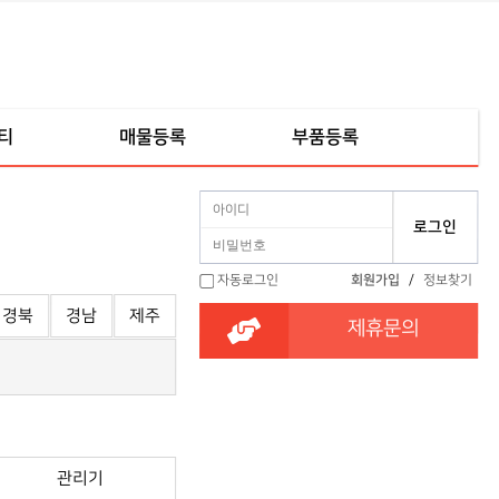
티
매물등록
부품등록
자동로그인
회원가입
/
정보찾기
경북
경남
제주
제휴문의
관리기