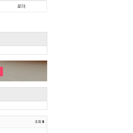
로더
조회