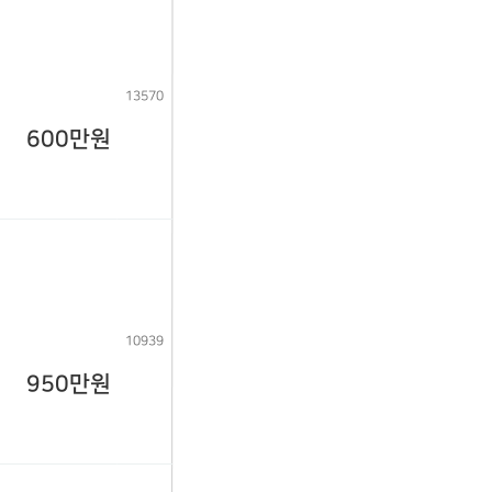
13570
600만원
10939
950만원