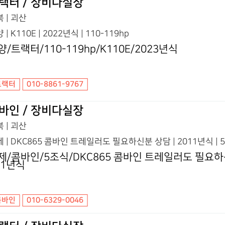
랙터 / 장비다실장
 | 괴산
 | K110E | 2022년식 | 110-119hp
양/트랙터/110-119hp/K110E/2023년식
트랙터
010-8861-9767
바인 / 장비다실장
 | 괴산
 | DKC865 콤바인 트레일러도 필요하신분 상담 | 2011년식 | 
제/콤바인/5조식/DKC865 콤바인 트레일러도 필요하
11년식
콤바인
010-6329-0046