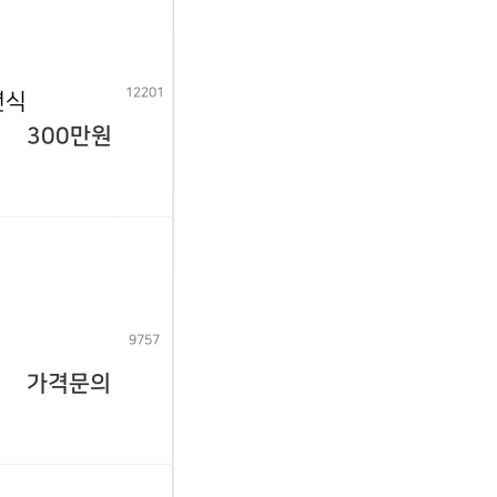
12201
년식
300만원
9757
가격문의