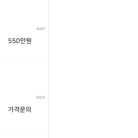
6407
550만원
6025
가격문의