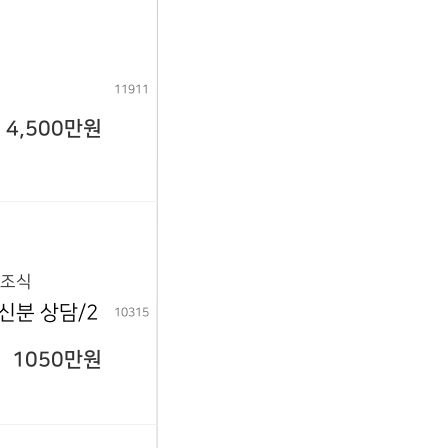
11911
4,500만원
5조식
신분 상담/2
10315
1050만원