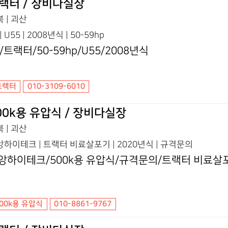
랙터 / 장비다실장
 | 괴산
 | U55 | 2008년식 | 50-59hp
S/트랙터/50-59hp/U55/2008년식
트랙터
010-3109-6010
00k용 유압식 / 장비다실장
 | 괴산
하이테크 | 트랙터 비료살포기 | 2020년식 | 규격문의
앙하이테크/500k용 유압식/규격문의/트랙터 비료살포
500k용 유압식
010-8861-9767