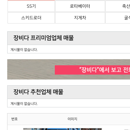
SS기
로타베이터
축
스키드로더
지게차
굴
장비다 프리미엄업체 매물
게시물이 없습니다.
장비다 추천업체 매물
게시물이 없습니다.
번호
이미지