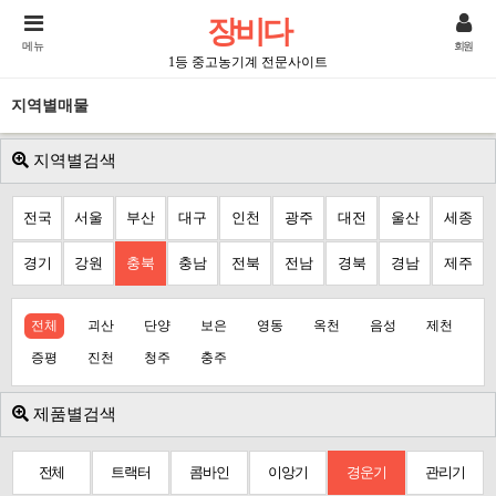
장비다
메뉴
회원
1등 중고농기계 전문사이트
지역별매물
지역별검색
전국
서울
부산
대구
인천
광주
대전
울산
세종
경기
강원
충북
충남
전북
전남
경북
경남
제주
전체
괴산
단양
보은
영동
옥천
음성
제천
증평
진천
청주
충주
제품별검색
전체
트랙터
콤바인
이앙기
경운기
관리기