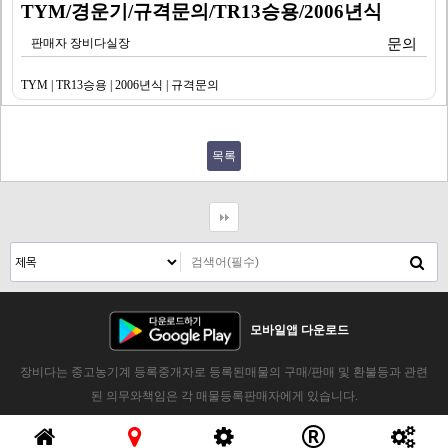
TYM/경운기/규격문의/TR13승용/2006년식
판매자 장비다실장
문의
TYM | TR13승용 | 2006년식 | 규격문의
목록
모바일앱 다운로드
장비다는 중고농기계 등록중개자로 등록된매물의 구매/판매 및 환불등과 관련
된 의무와책임은 각 매물등록판매자에게 있습니다.