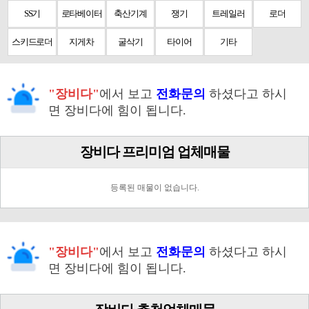
SS기
로타베이터
축산기계
쟁기
트레일러
로더
스키드로더
지게차
굴삭기
타이어
기타
"장비다"
에서 보고
전화문의
하셨다고 하시
면 장비다에 힘이 됩니다.
장비다 프리미엄 업체매물
등록된 매물이 없습니다.
"장비다"
에서 보고
전화문의
하셨다고 하시
면 장비다에 힘이 됩니다.