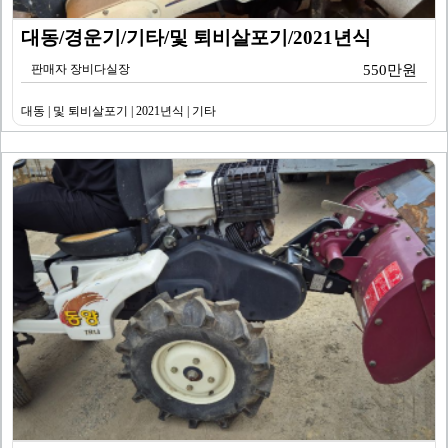
대동/경운기/기타/및 퇴비살포기/2021년식
판매자 장비다실장
550만원
대동 | 및 퇴비살포기 | 2021년식 | 기타