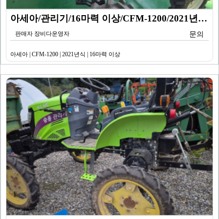
아세아/관리기/16마력 이상/CFM-1200/2021년…
판매자 장비다운영자
문의
아세아 | CFM-1200 | 2021년식 | 16마력 이상