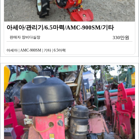
아세아/관리기/6.5마력/AMC-900SM/기타
판매자 장비다실장
330만원
아세아 | AMC-900SM | 기타 | 6.5마력