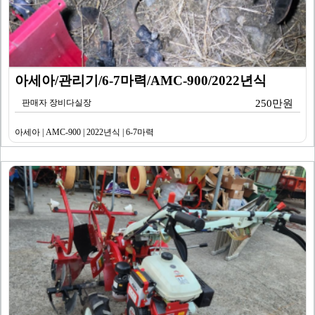
아세아/관리기/6-7마력/AMC-900/2022년식
판매자 장비다실장
250만원
아세아 | AMC-900 | 2022년식 | 6-7마력