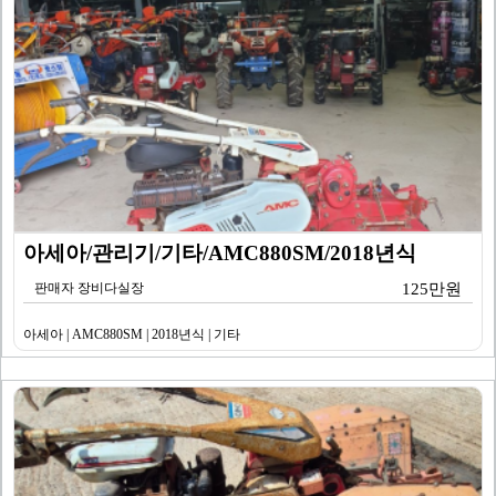
아세아/관리기/기타/AMC880SM/2018년식
판매자 장비다실장
125만원
아세아 | AMC880SM | 2018년식 | 기타