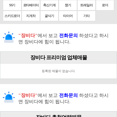
SS기
로타베이터
축산기계
쟁기
트레일러
로더
스키드로더
지게차
굴삭기
타이어
기타
"장비다"
에서 보고
전화문의
하셨다고 하시
면 장비다에 힘이 됩니다.
장비다 프리미엄 업체매물
등록된 매물이 없습니다.
"장비다"
에서 보고
전화문의
하셨다고 하시
면 장비다에 힘이 됩니다.