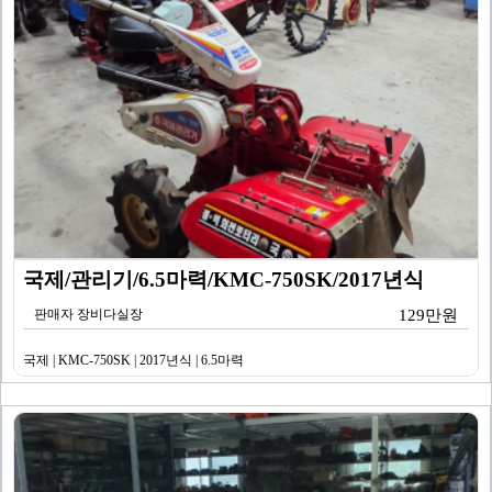
국제/관리기/6.5마력/KMC-750SK/2017년식
판매자 장비다실장
129만원
국제 | KMC-750SK | 2017년식 | 6.5마력