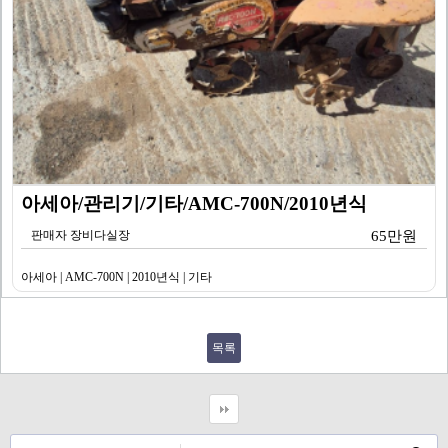
아세아/관리기/기타/AMC-700N/2010년식
판매자 장비다실장
65만원
아세아 | AMC-700N | 2010년식 | 기타
목록