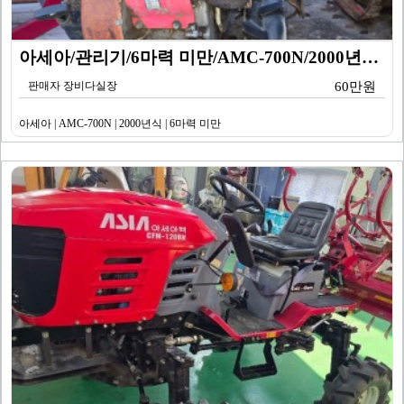
아세아/관리기/6마력 미만/AMC-700N/2000년식…
판매자 장비다실장
60만원
아세아 | AMC-700N | 2000년식 | 6마력 미만