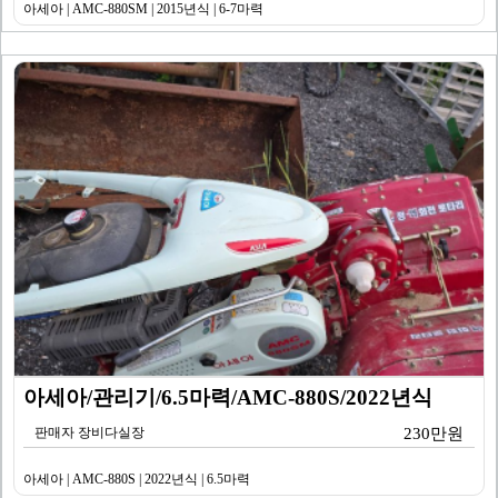
아세아 | AMC-880SM | 2015년식 | 6-7마력
아세아/관리기/6.5마력/AMC-880S/2022년식
판매자 장비다실장
230만원
아세아 | AMC-880S | 2022년식 | 6.5마력