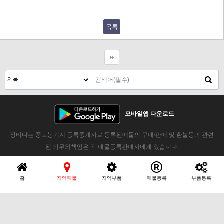
목록
모바일앱 다운로드
장비다는 중고농기계 등록중개자로 등록된매물의 구매/판매 및 환불등과 관련
된 의무와책임은 각 매물등록판매자에게 있습니다.
홈
지역매물
지역부품
매물등록
부품등록