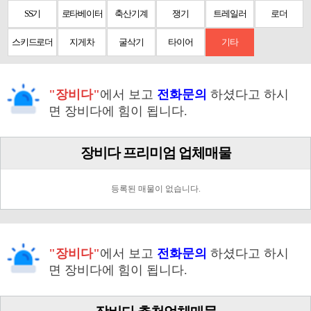
SS기
로타베이터
축산기계
쟁기
트레일러
로더
스키드로더
지게차
굴삭기
타이어
기타
"장비다"
에서 보고
전화문의
하셨다고 하시
면 장비다에 힘이 됩니다.
장비다 프리미엄 업체매물
등록된 매물이 없습니다.
"장비다"
에서 보고
전화문의
하셨다고 하시
면 장비다에 힘이 됩니다.