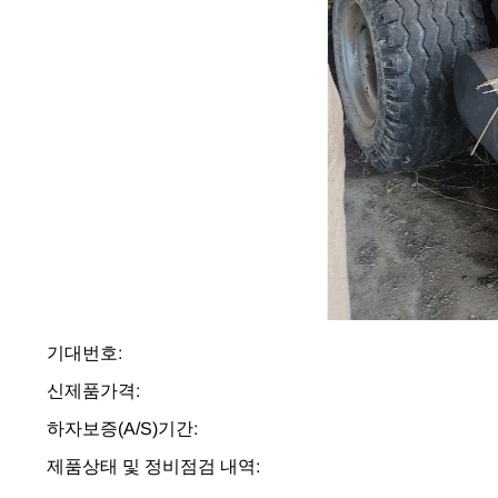
기대번호:
신제품가격:
하자보증(A/S)기간:
제품상태 및 정비점검 내역: