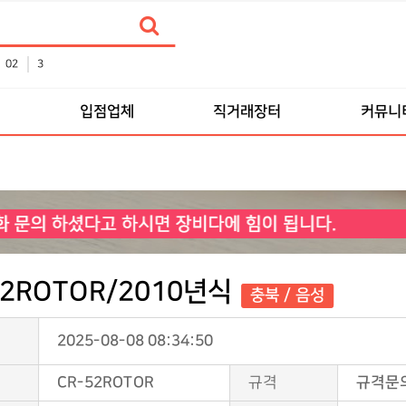
02
3
품
입점업체
직거래장터
커뮤니
2ROTOR/2010년식
충북 / 음성
2025-08-08 08:34:50
CR-52ROTOR
규격
규격문