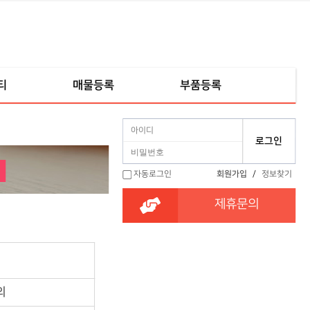
티
매물등록
부품등록
자동로그인
회원가입
/
정보찾기
제휴문의
의