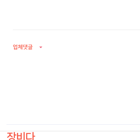
업체댓글
장비다