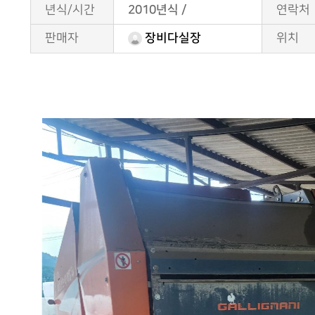
년식/시간
2010년식 /
연락처
판매자
위치
장비다실장