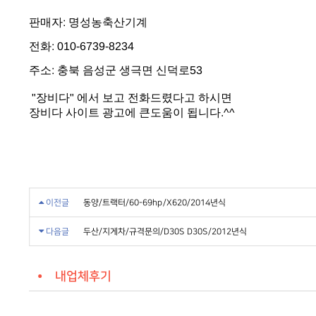
판매자: 명성농축산기계
전화: 010-6739-8234
주소: 충북 음성군 생극면 신덕로53
"장비다" 에서 보고 전화드렸다고 하시면
장비다 사이트 광고에 큰도움이 됩니다.^^
이전글
동양/트랙터/60-69hp/X620/2014년식
다음글
두산/지게차/규격문의/D30S D30S/2012년식
내업체후기