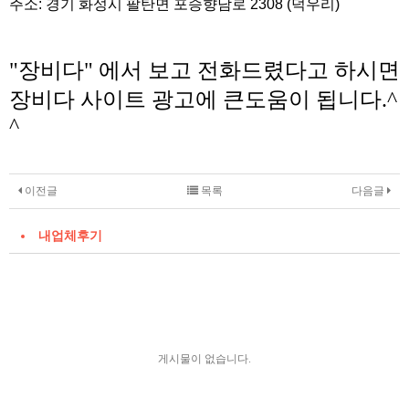
주소: 경기 화성시 팔탄면 포승향남로 2308 (덕우리)
"장비다" 에서 보고 전화드렸다고 하시면
장비다 사이트 광고에 큰도움이 됩니다.^
^
이전글
목록
다음글
내업체후기
게시물이 없습니다.