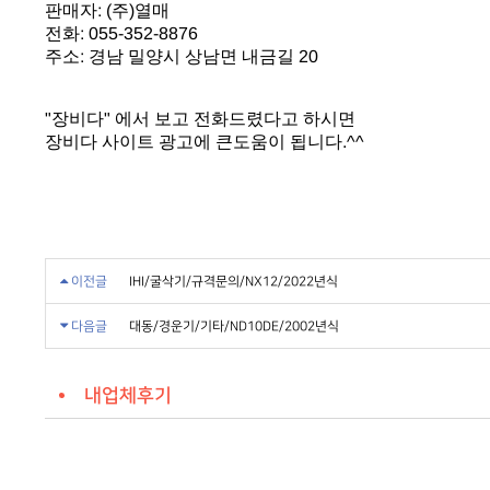
판매자: (주)열매
전화: 055-352-8876
주소: 경남 밀양시 상남면 내금길 20
"장비다" 에서 보고 전화드렸다고 하시면
장비다 사이트 광고에 큰도움이 됩니다.^^
이전글
IHI/굴삭기/규격문의/NX12/2022년식
다음글
대동/경운기/기타/ND10DE/2002년식
내업체후기