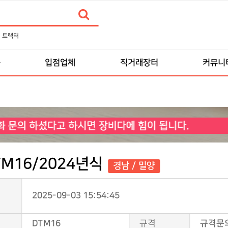
트랙터
품
입점업체
직거래장터
커뮤니
M16/2024년식
경남 / 밀양
2025-09-03 15:54:45
DTM16
규격
규격문