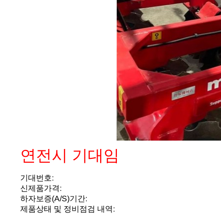
연전시 기대임
기대번호:
신제품가격:
하자보증(A/S)기간:
제품상태 및 정비점검 내역: