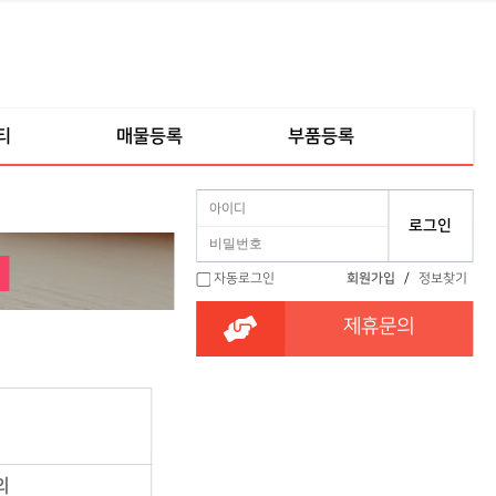
티
매물등록
부품등록
자동로그인
회원가입
/
정보찾기
제휴문의
의