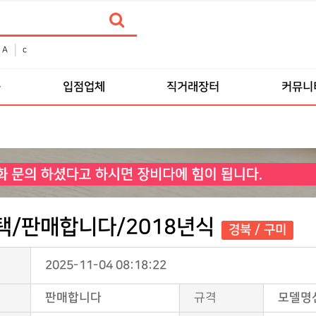
A
c
품
입점업체
직거래장터
커뮤니
택/판매합니다/2018년식
경북 / 구미
2025-11-04 08:18:22
판매합니다
규격
모델명