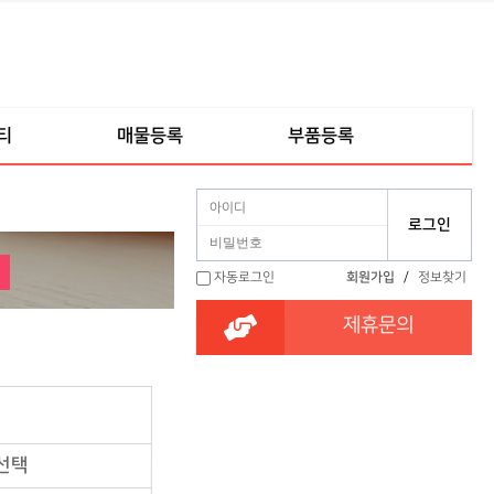
티
매물등록
부품등록
자동로그인
회원가입
/
정보찾기
제휴문의
선택