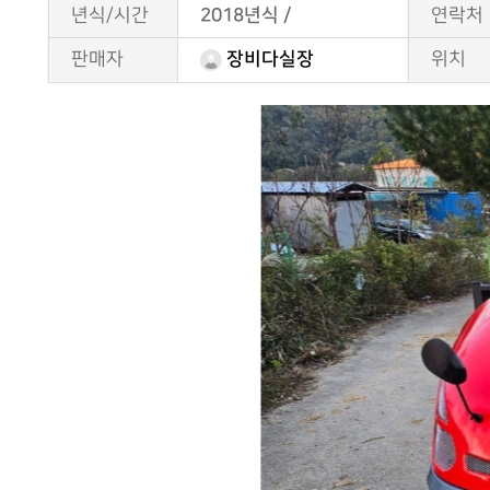
년식/시간
2018년식 /
연락처
판매자
위치
장비다실장