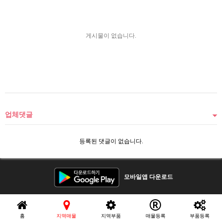
게시물이 없습니다.
업체댓글
등록된 댓글이 없습니다.
모바일앱 다운로드
장비다는 중고농기계 등록중개자로 등록된매물의 구매/판매 및 환불등과 관련
된 의무와책임은 각 매물등록판매자에게 있습니다.
홈
지역매물
지역부품
매물등록
부품등록