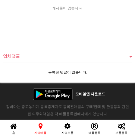
게시물이 없습니다.
업체댓글
등록된 댓글이 없습니다.
모바일앱 다운로드
장비다는 중고농기계 등록중개자로 등록된매물의 구매/판매 및 환불등과 관련
된 의무와책임은 각 매물등록판매자에게 있습니다.
홈
지역매물
지역부품
매물등록
부품등록