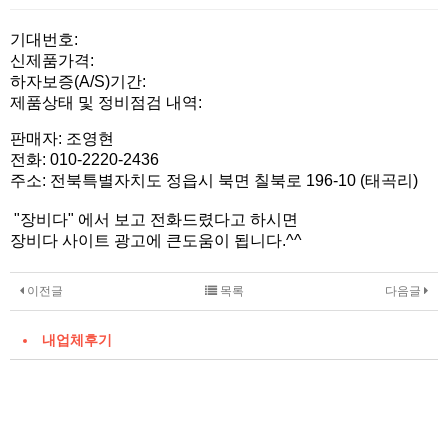
본문
기대번호:
신제품가격:
하자보증(A/S)기간:
제품상태 및 정비점검 내역:
판매자: 조영현
전화: 010-2220-2436
주소: 전북특별자치도 정읍시 북면 칠북로 196-10 (태곡리)
"장비다" 에서 보고 전화드렸다고 하시면
장비다 사이트 광고에 큰도움이 됩니다.^^
이전글
목록
다음글
내업체후기