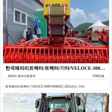
한국페라리트랙터/트랙터/기타/VELOCE-300PS500M2E/2022년식
판매자 장비다운영자
5780만원
한국페라리트랙터 | VELOCE-300PS500M2E | 2022년식 | 기타