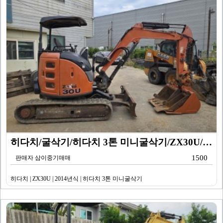
히다치/굴삭기/히다치 3톤 미니굴삭기/ZX30U/201…
1500
판매자 삼이중기매매
히다치 | ZX30U | 2014년식 | 히다치 3톤 미니굴삭기