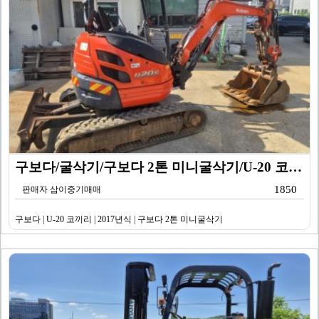
구보다/굴삭기/구보다 2톤 미니굴삭기/U-20 코끼리/…
1850
판매자 삼이중기매매
구보다 | U-20 코끼리 | 2017년식 | 구보다 2톤 미니굴삭기