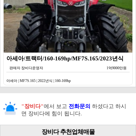
아세아/트랙터/160-169hp/MF7S.165/2023년식
판매자 장비다운영자
1억9000만원
아세아 | MF7S.165 | 2022년식 | 160-169hp
"장비다"
에서 보고
전화문의
하셨다고 하시
면 장비다에 힘이 됩니다.
장비다 추천업체매물