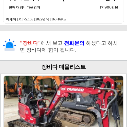
판매자 장비다운영자
1억9000만원
아세아 | MF7S.165 | 2022년식 | 160-169hp
"장비다"
에서 보고
전화문의
하셨다고 하시
면 장비다에 힘이 됩니다.
장비다 매물리스트