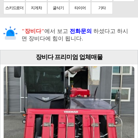
스키드로더
지게차
굴삭기
타이어
기타
"장비다"
에서 보고
전화문의
하셨다고 하시
면 장비다에 힘이 됩니다.
장비다 프리미엄 업체매물