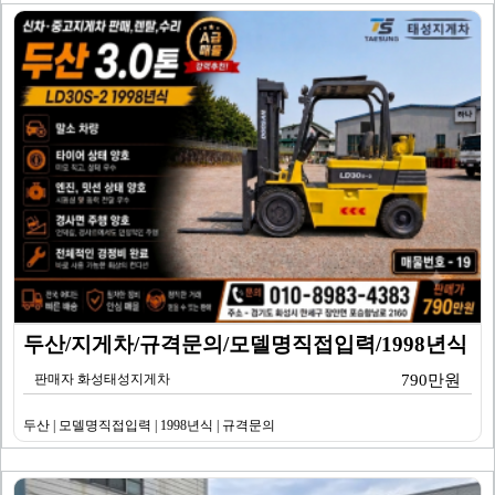
두산/지게차/규격문의/모델명직접입력/1998년식
판매자 화성태성지게차
790만원
두산 | 모델명직접입력 | 1998년식 | 규격문의