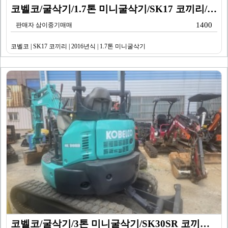
코벨코/굴삭기/1.7톤 미니굴삭기/SK17 코끼리/20…
1400
판매자 삼이중기매매
코벨코 | SK17 코끼리 | 2016년식 | 1.7톤 미니굴삭기
코벨코/굴삭기/3톤 미니굴삭기/SK30SR 코끼리/20…