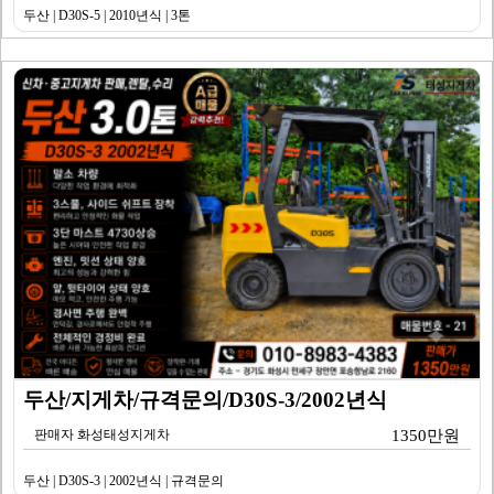
두산 | D30S-5 | 2010년식 | 3톤
두산/지게차/규격문의/D30S-3/2002년식
판매자 화성태성지게차
1350만원
두산 | D30S-3 | 2002년식 | 규격문의