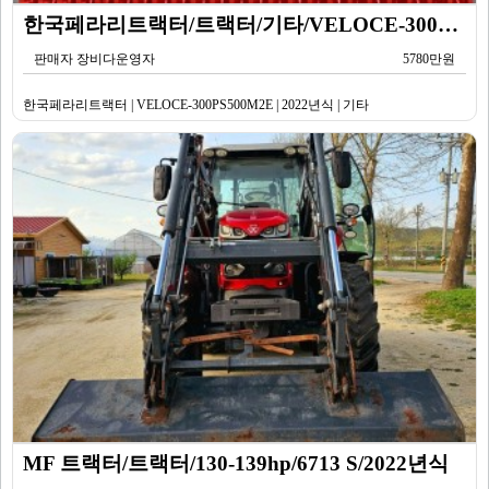
한국페라리트랙터/트랙터/기타/VELOCE-300PS500M2E/2022년식
판매자 장비다운영자
5780만원
한국페라리트랙터 | VELOCE-300PS500M2E | 2022년식 | 기타
MF 트랙터/트랙터/130-139hp/6713 S/2022년식