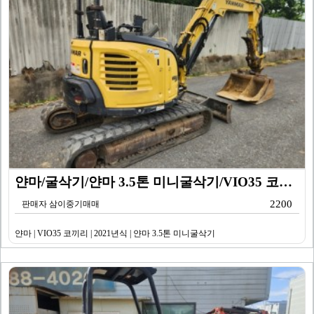
얀마/굴삭기/얀마 3.5톤 미니굴삭기/VIO35 코끼리…
2200
판매자 삼이중기매매
얀마 | VIO35 코끼리 | 2021년식 | 얀마 3.5톤 미니굴삭기