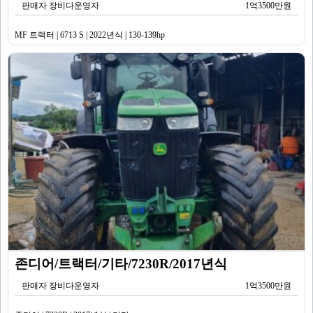
판매자 장비다운영자
1억3500만원
MF 트랙터 | 6713 S | 2022년식 | 130-139hp
존디어/트랙터/기타/7230R/2017년식
판매자 장비다운영자
1억3500만원