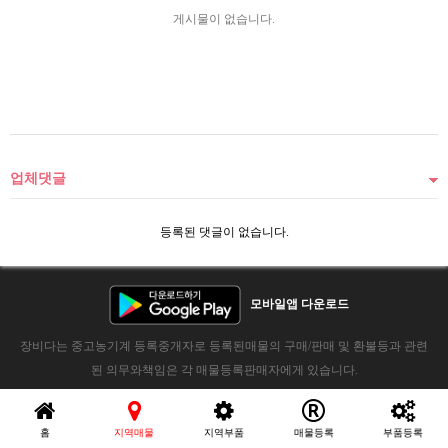
게시물이 없습니다.
업체댓글
등록된 댓글이 없습니다.
모바일앱 다운로드
장비다는 중고농기계 등록중개자로 등록된매물의 구매/판매 및 환불등과 관련
된 의무와책임은 각 매물등록판매자에게 있습니다.
홈
지역매물
지역부품
매물등록
부품등록