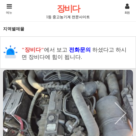
장비다
메뉴
회원
1등 중고농기계 전문사이트
지역별매물
"장비다"
에서 보고
전화문의
하셨다고 하시
면 장비다에 힘이 됩니다.