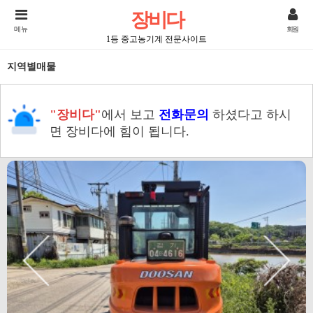
장비다
메뉴
회원
1등 중고농기계 전문사이트
지역별매물
"장비다"
에서 보고
전화문의
하셨다고 하시
면 장비다에 힘이 됩니다.