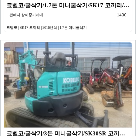
코벨코/굴삭기/1.7톤 미니굴삭기/SK17 코끼리/20…
1400
판매자 삼이중기매매
코벨코 | SK17 코끼리 | 2016년식 | 1.7톤 미니굴삭기
코벨코/굴삭기/3톤 미니굴삭기/SK30SR 코끼리/20…