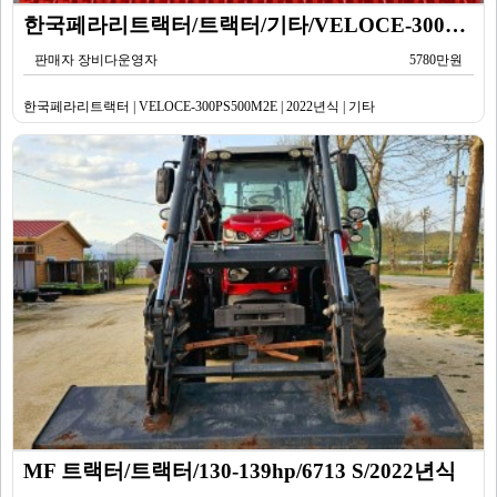
한국페라리트랙터/트랙터/기타/VELOCE-300PS500M2E/2022년식
판매자 장비다운영자
5780만원
한국페라리트랙터 | VELOCE-300PS500M2E | 2022년식 | 기타
MF 트랙터/트랙터/130-139hp/6713 S/2022년식