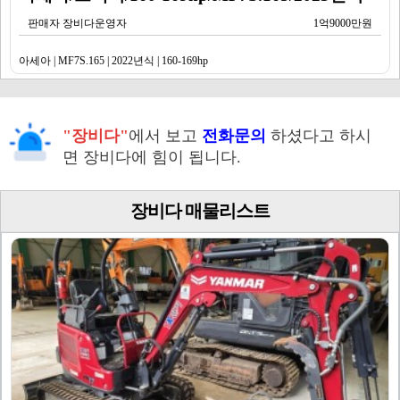
판매자 장비다운영자
1억9000만원
아세아 | MF7S.165 | 2022년식 | 160-169hp
"장비다"
에서 보고
전화문의
하셨다고 하시
면 장비다에 힘이 됩니다.
장비다 매물리스트