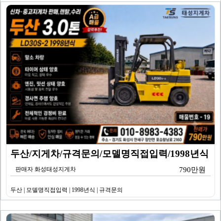
두산/지게차/규격문의/모델명직접입력/1998년식
판매자 화성태성지게차
790만원
두산 | 모델명직접입력 | 1998년식 | 규격문의