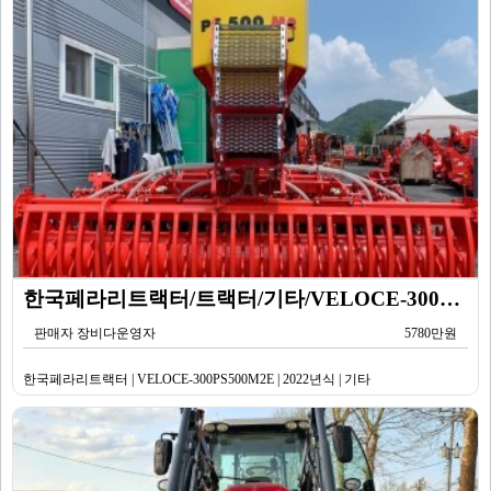
한국페라리트랙터/트랙터/기타/VELOCE-300PS500M2E/2022년식
판매자 장비다운영자
5780만원
한국페라리트랙터 | VELOCE-300PS500M2E | 2022년식 | 기타