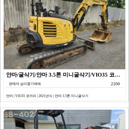
얀마/굴삭기/얀마 3.5톤 미니굴삭기/VIO35 코끼리…
2200
판매자 삼이중기매매
얀마 | VIO35 코끼리 | 2021년식 | 얀마 3.5톤 미니굴삭기