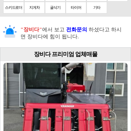
스키드로더
지게차
굴삭기
타이어
기타
"장비다"
에서 보고
전화문의
하셨다고 하시
면 장비다에 힘이 됩니다.
장비다 프리미엄 업체매물