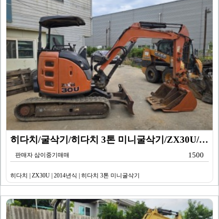
히다치/굴삭기/히다치 3톤 미니굴삭기/ZX30U/201…
1500
판매자 삼이중기매매
히다치 | ZX30U | 2014년식 | 히다치 3톤 미니굴삭기