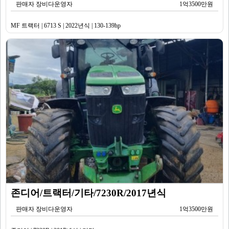
판매자 장비다운영자
1억3500만원
MF 트랙터 | 6713 S | 2022년식 | 130-139hp
존디어/트랙터/기타/7230R/2017년식
판매자 장비다운영자
1억3500만원