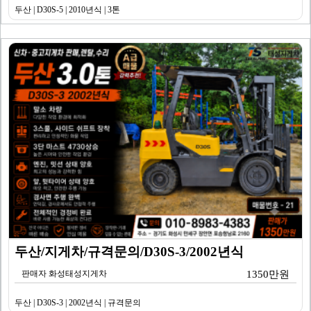
두산 | D30S-5 | 2010년식 | 3톤
두산/지게차/규격문의/D30S-3/2002년식
판매자 화성태성지게차
1350만원
두산 | D30S-3 | 2002년식 | 규격문의