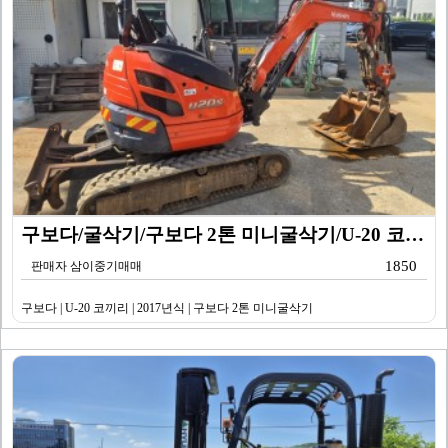
구보다/굴삭기/구보다 2톤 미니굴삭기/U-20 코끼리/…
1850
판매자 삼이중기매매
구보다 | U-20 코끼리 | 2017년식 | 구보다 2톤 미니굴삭기