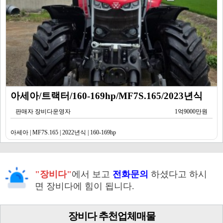
아세아/트랙터/160-169hp/MF7S.165/2023년식
판매자 장비다운영자
1억9000만원
아세아 | MF7S.165 | 2022년식 | 160-169hp
"장비다"
에서 보고
전화문의
하셨다고 하시
면 장비다에 힘이 됩니다.
장비다 추천업체매물