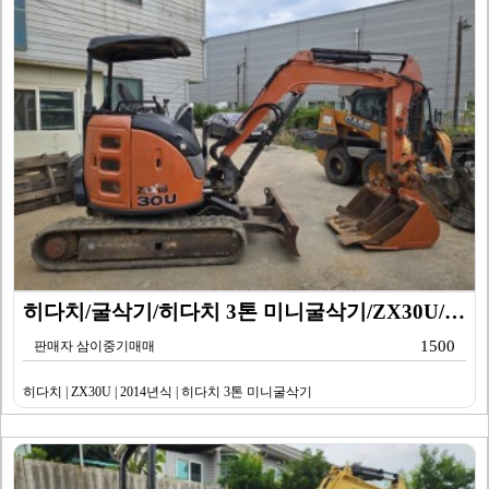
히다치/굴삭기/히다치 3톤 미니굴삭기/ZX30U/201…
1500
판매자 삼이중기매매
히다치 | ZX30U | 2014년식 | 히다치 3톤 미니굴삭기