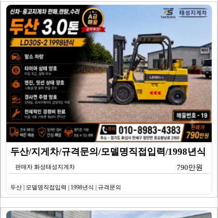
두산/지게차/규격문의/모델명직접입력/1998년식
판매자 화성태성지게차
790만원
두산 | 모델명직접입력 | 1998년식 | 규격문의