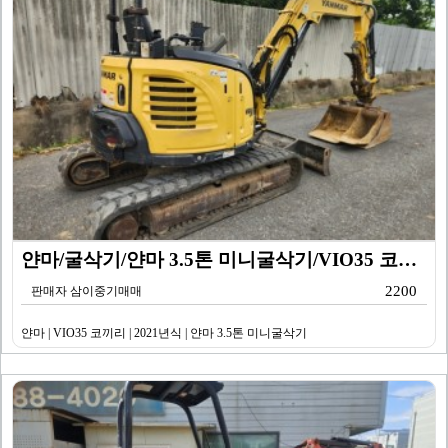
얀마/굴삭기/얀마 3.5톤 미니굴삭기/VIO35 코끼리…
2200
판매자 삼이중기매매
얀마 | VIO35 코끼리 | 2021년식 | 얀마 3.5톤 미니굴삭기