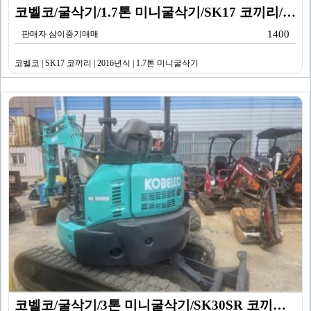
코벨코/굴삭기/1.7톤 미니굴삭기/SK17 코끼리/20…
1400
판매자 삼이중기매매
코벨코 | SK17 코끼리 | 2016년식 | 1.7톤 미니굴삭기
코벨코/굴삭기/3톤 미니굴삭기/SK30SR 코끼리/20…