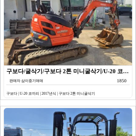
구보다/굴삭기/구보다 2톤 미니굴삭기/U-20 코끼리/…
1850
판매자 삼이중기매매
구보다 | U-20 코끼리 | 2017년식 | 구보다 2톤 미니굴삭기