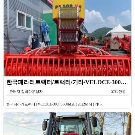
한국페라리트랙터/트랙터/기타/VELOCE-300PS500M2E/2022년식
판매자 장비다운영자
5780만원
한국페라리트랙터 | VELOCE-300PS500M2E | 2022년식 | 기타