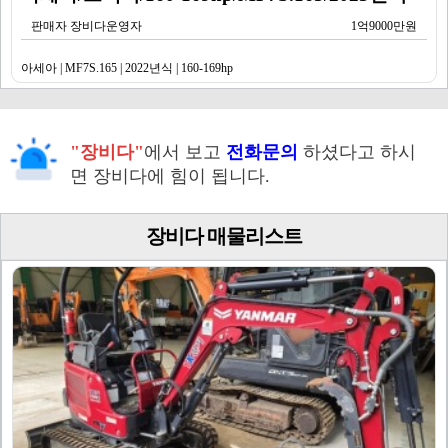
판매자 장비다운영자
1억9000만원
아세아 | MF7S.165 | 2022년식 | 160-169hp
"장비다"
에서 보고
전화문의
하셨다고 하시
면 장비다에 힘이 됩니다.
장비다 매물리스트