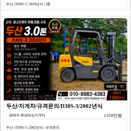
두산 | D30S-5 | 2010년식 | 3톤
두산/지게차/규격문의/D30S-3/2002년식
판매자 화성태성지게차
1350만원
두산 | D30S-3 | 2002년식 | 규격문의