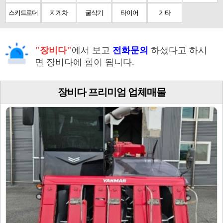
스키드로더
지게차
굴삭기
타이어
기타
"장비다"
에서 보고
전화문의
하셨다고 하시
면 장비다에 힘이 됩니다.
장비다 프리미엄 업체매물