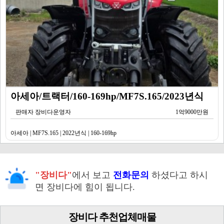
아세아/트랙터/160-169hp/MF7S.165/2023년식
판매자 장비다운영자
1억9000만원
아세아 | MF7S.165 | 2022년식 | 160-169hp
"장비다"
에서 보고
전화문의
하셨다고 하시
면 장비다에 힘이 됩니다.
장비다 추천업체매물