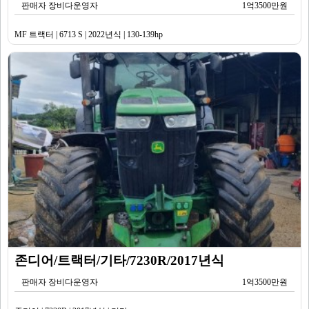
판매자 장비다운영자
1억3500만원
MF 트랙터 | 6713 S | 2022년식 | 130-139hp
존디어/트랙터/기타/7230R/2017년식
판매자 장비다운영자
1억3500만원