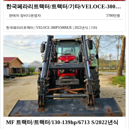
한국페라리트랙터/트랙터/기타/VELOCE-300PS500M2E/2022년식
판매자 장비다운영자
5780만원
한국페라리트랙터 | VELOCE-300PS500M2E | 2022년식 | 기타
MF 트랙터/트랙터/130-139hp/6713 S/2022년식