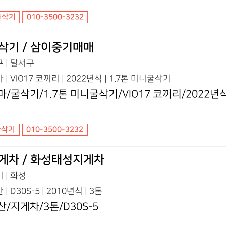
굴삭기
010-3500-3232
삭기 / 삼이중기매매
 | 달서구
 | VIO17 코끼리 | 2022년식 | 1.7톤 미니굴삭기
마/굴삭기/1.7톤 미니굴삭기/VIO17 코끼리/2022년
굴삭기
010-3500-3232
게차 / 화성태성지게차
 | 화성
 | D30S-5 | 2010년식 | 3톤
산/지게차/3톤/D30S-5