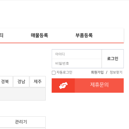
티
매물등록
부품등록
자동로그인
회원가입
/
정보찾기
경북
경남
제주
제휴문의
관리기