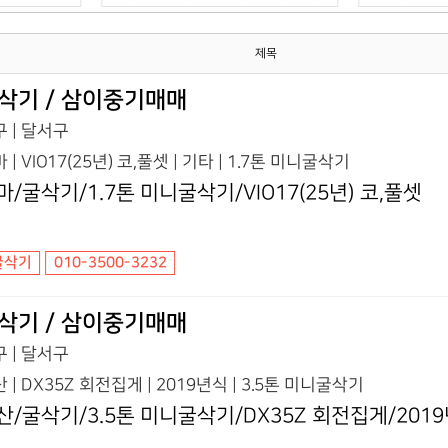
제목
삭기 / 삼이중기매매
 | 달서구
 | VIO17(25년) 코,풀셋 | 기타 | 1.7톤 미니굴삭기
마/굴삭기/1.7톤 미니굴삭기/VIO17(25년) 코,풀셋
굴삭기
010-3500-3232
삭기 / 삼이중기매매
 | 달서구
 | DX35Z 회전집게 | 2019년식 | 3.5톤 미니굴삭기
산/굴삭기/3.5톤 미니굴삭기/DX35Z 회전집게/201