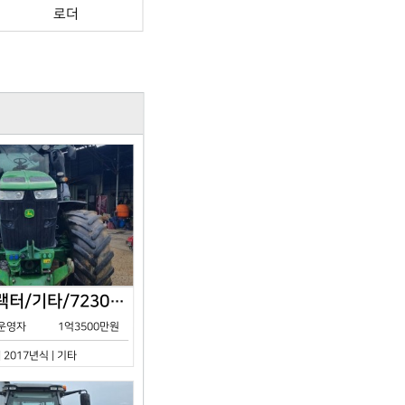
로더
존디어/트랙터/기타/7230R/2017년식
운영자
1억3500만원
| 2017년식 | 기타