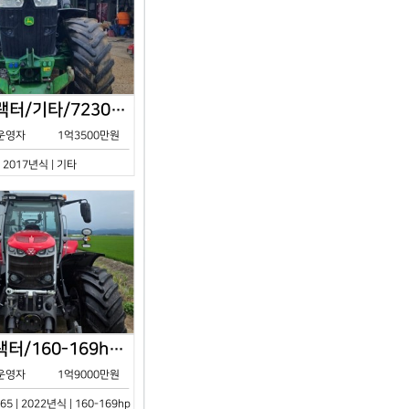
존디어/트랙터/기타/7230R/2017년식
운영자
1억3500만원
| 2017년식 | 기타
아세아/트랙터/160-169hp/MF7S.165/2023년식
운영자
1억9000만원
65 | 2022년식 | 160-169hp