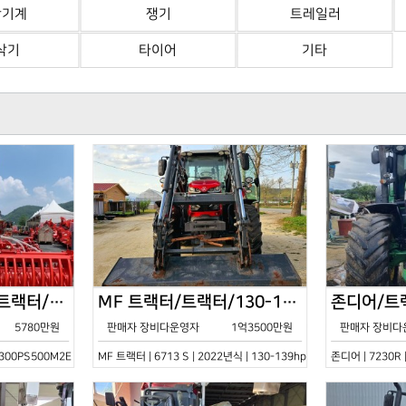
산기계
쟁기
트레일러
삭기
타이어
기타
한국페라리트랙터/트랙터/기타/VELOCE-300PS500M2E/2022년식
MF 트랙터/트랙터/130-139hp/6713 S/2022년식
5780만원
판매자 장비다운영자
1억3500만원
판매자 장비다
0PS500M2E | 2022년식 | 기타
MF 트랙터 | 6713 S | 2022년식 | 130-139hp
존디어 | 7230R 