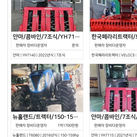
얀마/콤바인/7조식/YH7140/2024년식
판매자 장비다운영자
문의
판매자 장비다운영자
얀마 | YH7140 | 2022년식 | 7조식
한국페라리트랙터 | VELOCE-30
뉴홀랜드/트랙터/150-159hp/T6080/2016년식
판매자 장비다운영자
1억1700만원
판매자 장비다운영자
뉴홀랜드 | T6080 | 2016년식 | 150-159hp
얀마 | YH7115 | 2021년식 |