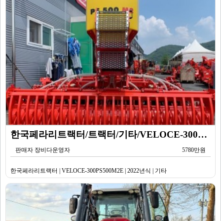
한국페라리트랙터/트랙터/기타/VELOCE-300PS500M2E/2022년식
판매자 장비다운영자
5780만원
한국페라리트랙터 | VELOCE-300PS500M2E | 2022년식 | 기타