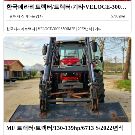
한국페라리트랙터/트랙터/기타/VELOCE-300PS500M2E/2022년식
판매자 장비다운영자
5780만원
한국페라리트랙터 | VELOCE-300PS500M2E | 2022년식 | 기타
MF 트랙터/트랙터/130-139hp/6713 S/2022년식