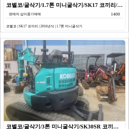
코벨코/굴삭기/1.7톤 미니굴삭기/SK17 코끼리/20…
1400
판매자 삼이중기매매
코벨코 | SK17 코끼리 | 2016년식 | 1.7톤 미니굴삭기
코벨코/굴삭기/3톤 미니굴삭기/SK30SR 코끼리/20…