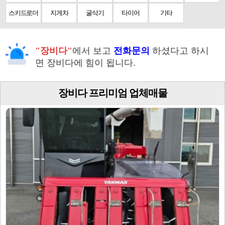
스키드로더
지게차
굴삭기
타이어
기타
"장비다"
에서 보고
전화문의
하셨다고 하시
면 장비다에 힘이 됩니다.
장비다 프리미엄 업체매물