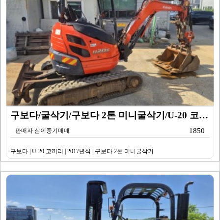
구보다/굴삭기/구보다 2톤 미니굴삭기/U-20 코끼리/…
1850
판매자 삼이중기매매
구보다 | U-20 코끼리 | 2017년식 | 구보다 2톤 미니굴삭기