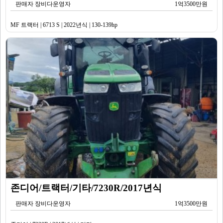
판매자 장비다운영자
1억3500만원
MF 트랙터 | 6713 S | 2022년식 | 130-139hp
존디어/트랙터/기타/7230R/2017년식
판매자 장비다운영자
1억3500만원