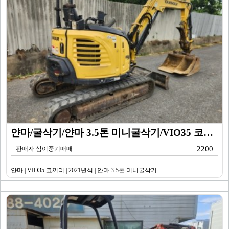
얀마/굴삭기/얀마 3.5톤 미니굴삭기/VIO35 코끼리…
2200
판매자 삼이중기매매
얀마 | VIO35 코끼리 | 2021년식 | 얀마 3.5톤 미니굴삭기