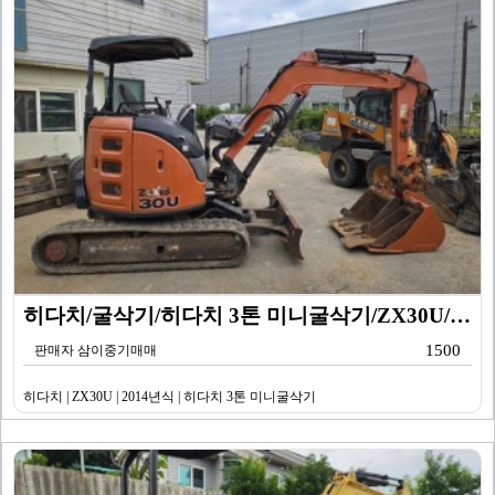
히다치/굴삭기/히다치 3톤 미니굴삭기/ZX30U/201…
1500
판매자 삼이중기매매
히다치 | ZX30U | 2014년식 | 히다치 3톤 미니굴삭기