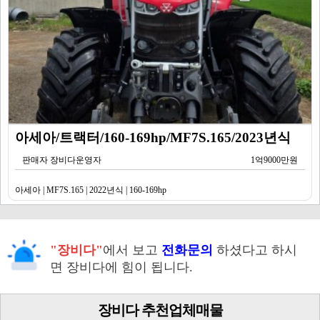
아세아/트랙터/160-169hp/MF7S.165/2023년식
판매자 장비다운영자
1억9000만원
아세아 | MF7S.165 | 2022년식 | 160-169hp
"장비다"
에서 보고
전화문의
하셨다고 하시
면 장비다에 힘이 됩니다.
장비다 추천업체매물