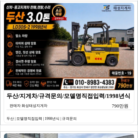
두산/지게차/규격문의/모델명직접입력/1998년식
판매자 화성태성지게차
790만원
두산 | 모델명직접입력 | 1998년식 | 규격문의