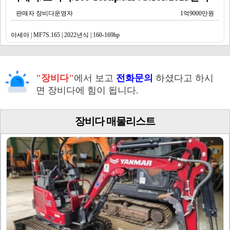
판매자 장비다운영자
1억9000만원
아세아 | MF7S.165 | 2022년식 | 160-169hp
"장비다"
에서 보고
전화문의
하셨다고 하시
면 장비다에 힘이 됩니다.
장비다 매물리스트