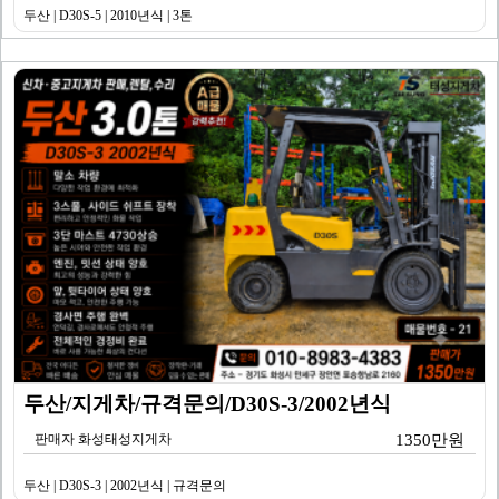
두산 | D30S-5 | 2010년식 | 3톤
두산/지게차/규격문의/D30S-3/2002년식
판매자 화성태성지게차
1350만원
두산 | D30S-3 | 2002년식 | 규격문의