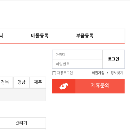
티
매물등록
부품등록
자동로그인
회원가입
/
정보찾기
경북
경남
제주
제휴문의
관리기