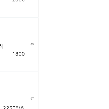
45
년식
1800
97
2250만원