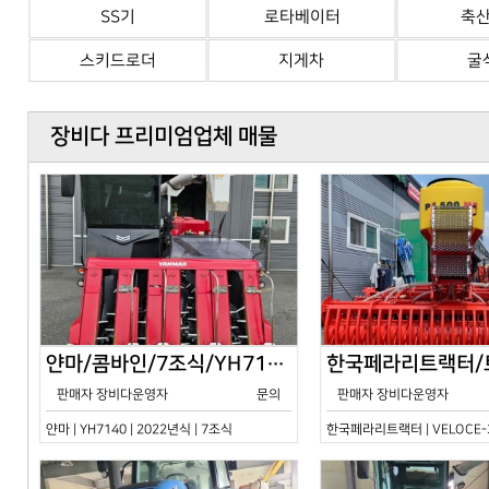
SS기
로타베이터
축
스키드로더
지게차
굴
장비다 프리미엄업체 매물
얀마/콤바인/7조식/YH7140/2024년식
판매자 장비다운영자
문의
판매자 장비다운영자
얀마 | YH7140 | 2022년식 | 7조식
한국페라리트랙터 | VELOCE-30