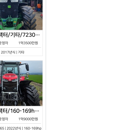
존디어/트랙터/기타/7230R/2017년식
운영자
1억3500만원
| 2017년식 | 기타
아세아/트랙터/160-169hp/MF7S.165/2023년식
운영자
1억9000만원
65 | 2022년식 | 160-169hp