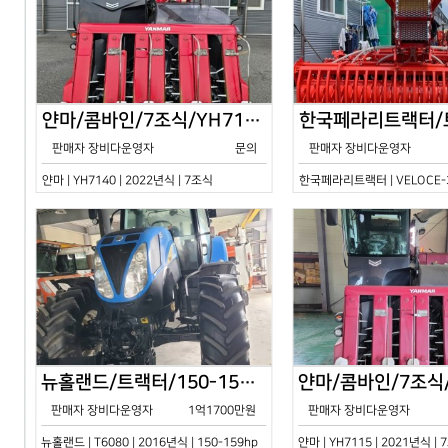
얀마/콤바인/7조식/YH7140/2024년식
판매자 장비다운영자
문의
판매자 장비다운영자
얀마 | YH7140 | 2022년식 | 7조식
한국페라리트랙터 | VELOCE-30
뉴홀랜드/트랙터/150-159hp/T6080/2016년식
판매자 장비다운영자
1억1700만원
판매자 장비다운영자
뉴홀랜드 | T6080 | 2016년식 | 150-159hp
얀마 | YH7115 | 2021년식 |