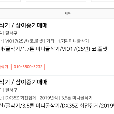
제목
삭기 / 삼이중기매매
 | 달서구
 | VIO17(25년) 코,풀셋 | 기타 | 1.7톤 미니굴삭기
마/굴삭기/1.7톤 미니굴삭기/VIO17(25년) 코,풀셋
굴삭기
010-3500-3232
삭기 / 삼이중기매매
 | 달서구
 | DX35Z 회전집게 | 2019년식 | 3.5톤 미니굴삭기
산/굴삭기/3.5톤 미니굴삭기/DX35Z 회전집게/201