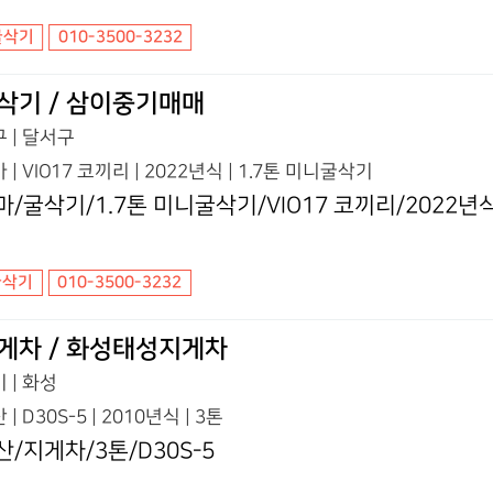
굴삭기
010-3500-3232
삭기 / 삼이중기매매
 | 달서구
 | VIO17 코끼리 | 2022년식 | 1.7톤 미니굴삭기
마/굴삭기/1.7톤 미니굴삭기/VIO17 코끼리/2022년
굴삭기
010-3500-3232
게차 / 화성태성지게차
 | 화성
 | D30S-5 | 2010년식 | 3톤
산/지게차/3톤/D30S-5