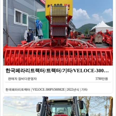
한국페라리트랙터/트랙터/기타/VELOCE-300PS500M2E/2022년식
판매자 장비다운영자
5780만원
한국페라리트랙터 | VELOCE-300PS500M2E | 2022년식 | 기타