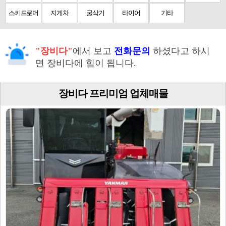
스키드로더
지게차
굴삭기
타이어
기타
"장비다"
에서 보고
전화문의
하셨다고 하시
면 장비다에 힘이 됩니다.
장비다 프리미엄 업체매물