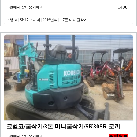
1400
판매자 삼이중기매매
코벨코 | SK17 코끼리 | 2016년식 | 1.7톤 미니굴삭기
코벨코/굴삭기/3톤 미니굴삭기/SK30SR 코끼리/20…
판매자 삼이중기매매
판매완료