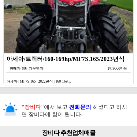
아세아/트랙터/160-169hp/MF7S.165/2023년식
판매자 장비다운영자
1억9000만원
아세아 | MF7S.165 | 2022년식 | 160-169hp
"장비다"
에서 보고
전화문의
하셨다고 하시
면 장비다에 힘이 됩니다.
장비다 추천업체매물