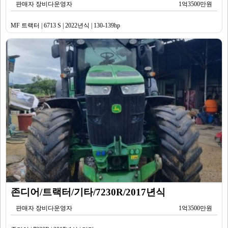
판매자 장비다운영자
1억3500만원
MF 트랙터 | 6713 S | 2022년식 | 130-139hp
존디어/트랙터/기타/7230R/2017년식
판매자 장비다운영자
1억3500만원