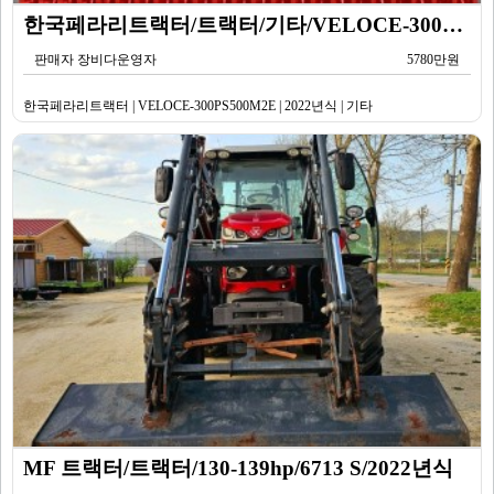
한국페라리트랙터/트랙터/기타/VELOCE-300PS500M2E/2022년식
판매자 장비다운영자
5780만원
한국페라리트랙터 | VELOCE-300PS500M2E | 2022년식 | 기타
MF 트랙터/트랙터/130-139hp/6713 S/2022년식