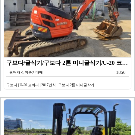
구보다/굴삭기/구보다 2톤 미니굴삭기/U-20 코끼리/…
1850
판매자 삼이중기매매
구보다 | U-20 코끼리 | 2017년식 | 구보다 2톤 미니굴삭기