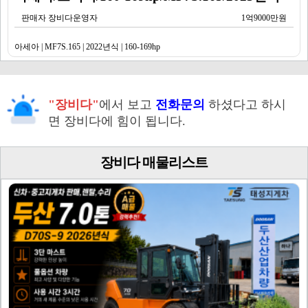
판매자 장비다운영자
1억9000만원
아세아 | MF7S.165 | 2022년식 | 160-169hp
"장비다"
에서 보고
전화문의
하셨다고 하시
면 장비다에 힘이 됩니다.
장비다 매물리스트