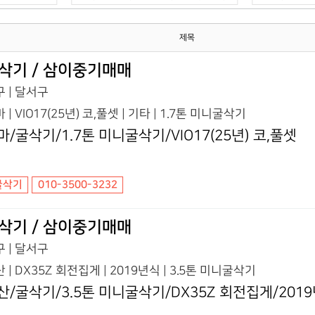
제목
삭기 / 삼이중기매매
 | 달서구
 | VIO17(25년) 코,풀셋 | 기타 | 1.7톤 미니굴삭기
마/굴삭기/1.7톤 미니굴삭기/VIO17(25년) 코,풀셋
굴삭기
010-3500-3232
삭기 / 삼이중기매매
 | 달서구
 | DX35Z 회전집게 | 2019년식 | 3.5톤 미니굴삭기
산/굴삭기/3.5톤 미니굴삭기/DX35Z 회전집게/201