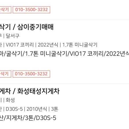
굴삭기
010-3500-3232
삭기 / 삼이중기매매
 | 달서구
 | VIO17 코끼리 | 2022년식 | 1.7톤 미니굴삭기
마/굴삭기/1.7톤 미니굴삭기/VIO17 코끼리/2022년
굴삭기
010-3500-3232
게차 / 화성태성지게차
 | 화성
 | D30S-5 | 2010년식 | 3톤
산/지게차/3톤/D30S-5