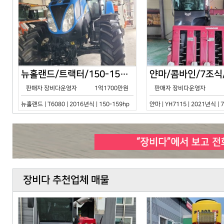
뉴홀랜드/트랙터/150-159hp/T6080/2016년식
판매자 장비다운영자
1억1700만원
판매자 장비다운영자
뉴홀랜드 | T6080 | 2016년식 | 150-159hp
얀마 | YH7115 | 2021년식 |
장비다 추천업체 매물