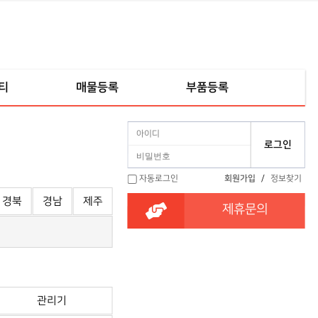
티
매물등록
부품등록
자동로그인
회원가입
/
정보찾기
경북
경남
제주
제휴문의
관리기