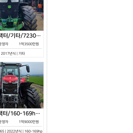
존디어/트랙터/기타/7230R/2017년식
운영자
1억3500만원
| 2017년식 | 기타
아세아/트랙터/160-169hp/MF7S.165/2023년식
운영자
1억9000만원
65 | 2022년식 | 160-169hp