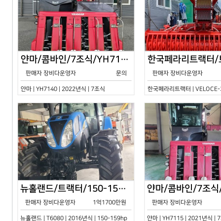
얀마/콤바인/7조식/YH7140/2024년식
판매자 장비다운영자
문의
판매자 장비다운영자
얀마 | YH7140 | 2022년식 | 7조식
한국페라리트랙터 | VELOCE-30
뉴홀랜드/트랙터/150-159hp/T6080/2016년식
판매자 장비다운영자
1억1700만원
판매자 장비다운영자
뉴홀랜드 | T6080 | 2016년식 | 150-159hp
얀마 | YH7115 | 2021년식 |