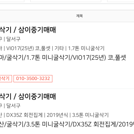
제목
삭기 / 삼이중기매매
 | 달서구
 | VIO17(25년) 코,풀셋 | 기타 | 1.7톤 미니굴삭기
마/굴삭기/1.7톤 미니굴삭기/VIO17(25년) 코,풀셋
굴삭기
010-3500-3232
삭기 / 삼이중기매매
 | 달서구
 | DX35Z 회전집게 | 2019년식 | 3.5톤 미니굴삭기
산/굴삭기/3.5톤 미니굴삭기/DX35Z 회전집게/201