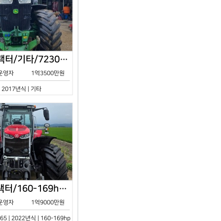
존디어/트랙터/기타/7230R/2017년식
운영자
1억3500만원
| 2017년식 | 기타
아세아/트랙터/160-169hp/MF7S.165/2023년식
운영자
1억9000만원
65 | 2022년식 | 160-169hp