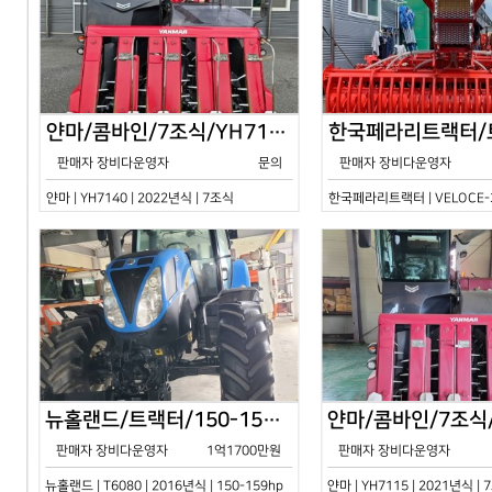
얀마/콤바인/7조식/YH7140/2024년식
판매자 장비다운영자
문의
판매자 장비다운영자
얀마 | YH7140 | 2022년식 | 7조식
한국페라리트랙터 | VELOCE-30
뉴홀랜드/트랙터/150-159hp/T6080/2016년식
판매자 장비다운영자
1억1700만원
판매자 장비다운영자
뉴홀랜드 | T6080 | 2016년식 | 150-159hp
얀마 | YH7115 | 2021년식 |