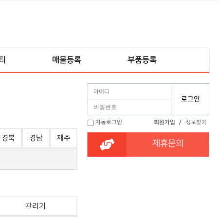
티
매물등록
부품등록
자동로그인
회원가입
/
정보찾기
경북
경남
제주
제휴문의
관리기