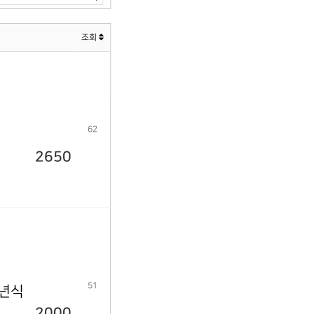
조회
62
2650
51
9년식
2000