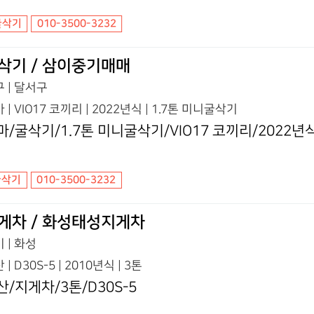
굴삭기
010-3500-3232
삭기 / 삼이중기매매
 | 달서구
 | VIO17 코끼리 | 2022년식 | 1.7톤 미니굴삭기
마/굴삭기/1.7톤 미니굴삭기/VIO17 코끼리/2022년
굴삭기
010-3500-3232
게차 / 화성태성지게차
 | 화성
 | D30S-5 | 2010년식 | 3톤
산/지게차/3톤/D30S-5