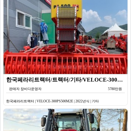
한국페라리트랙터/트랙터/기타/VELOCE-300PS500M2E/2022년식
판매자 장비다운영자
5780만원
한국페라리트랙터 | VELOCE-300PS500M2E | 2022년식 | 기타