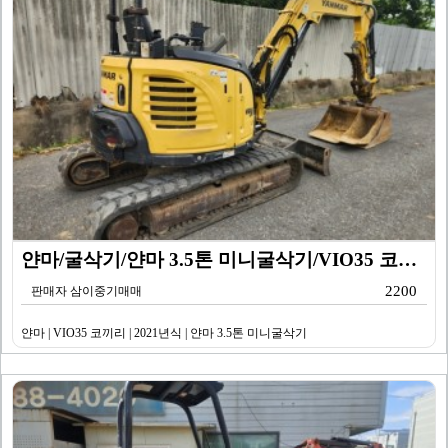
얀마/굴삭기/얀마 3.5톤 미니굴삭기/VIO35 코끼리…
2200
판매자 삼이중기매매
얀마 | VIO35 코끼리 | 2021년식 | 얀마 3.5톤 미니굴삭기