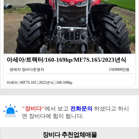
아세아/트랙터/160-169hp/MF7S.165/2023년식
판매자 장비다운영자
1억9000만원
아세아 | MF7S.165 | 2022년식 | 160-169hp
"장비다"
에서 보고
전화문의
하셨다고 하시
면 장비다에 힘이 됩니다.
장비다 추천업체매물