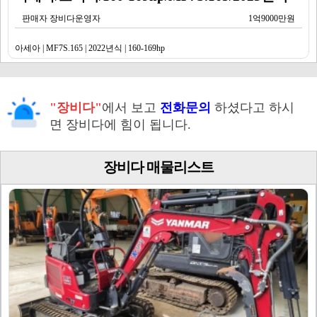
판매자 장비다운영자
1억9000만원
아세아 | MF7S.165 | 2022년식 | 160-169hp
"장비다"
에서 보고
전화문의
하셨다고 하시
면 장비다에 힘이 됩니다.
장비다 매물리스트