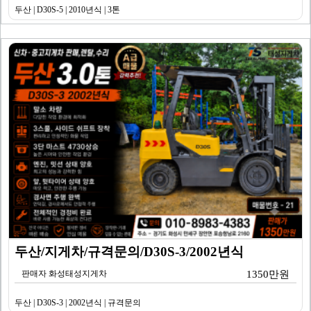
두산 | D30S-5 | 2010년식 | 3톤
두산/지게차/규격문의/D30S-3/2002년식
판매자 화성태성지게차
1350만원
두산 | D30S-3 | 2002년식 | 규격문의