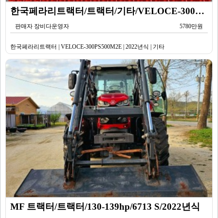
한국페라리트랙터/트랙터/기타/VELOCE-300PS500M2E/2022년식
판매자 장비다운영자
5780만원
한국페라리트랙터 | VELOCE-300PS500M2E | 2022년식 | 기타
MF 트랙터/트랙터/130-139hp/6713 S/2022년식