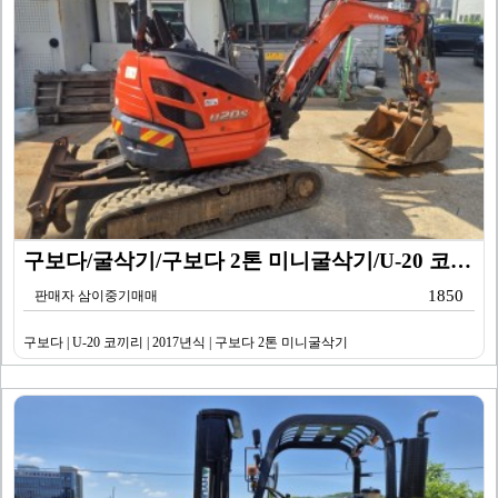
구보다/굴삭기/구보다 2톤 미니굴삭기/U-20 코끼리/…
1850
판매자 삼이중기매매
구보다 | U-20 코끼리 | 2017년식 | 구보다 2톤 미니굴삭기