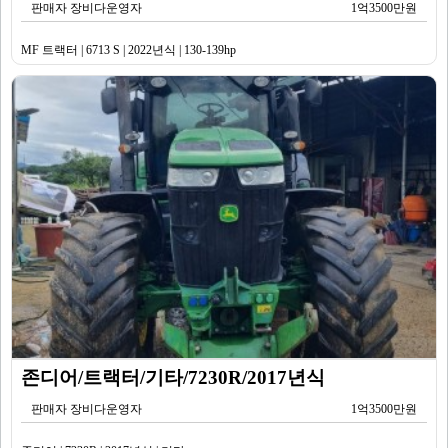
판매자 장비다운영자
1억3500만원
MF 트랙터 | 6713 S | 2022년식 | 130-139hp
존디어/트랙터/기타/7230R/2017년식
판매자 장비다운영자
1억3500만원