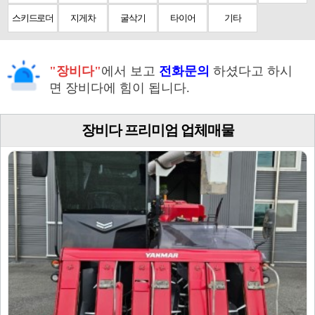
스키드로더
지게차
굴삭기
타이어
기타
"장비다"
에서 보고
전화문의
하셨다고 하시
면 장비다에 힘이 됩니다.
장비다 프리미엄 업체매물