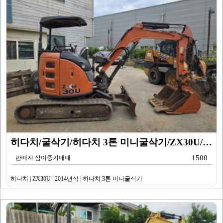
히다치/굴삭기/히다치 3톤 미니굴삭기/ZX30U/201…
1500
판매자 삼이중기매매
히다치 | ZX30U | 2014년식 | 히다치 3톤 미니굴삭기