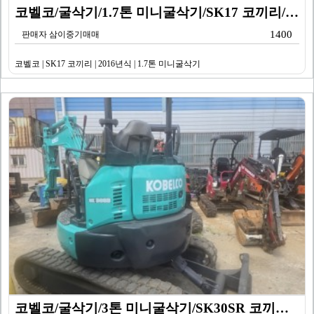
코벨코/굴삭기/1.7톤 미니굴삭기/SK17 코끼리/20…
1400
판매자 삼이중기매매
코벨코 | SK17 코끼리 | 2016년식 | 1.7톤 미니굴삭기
코벨코/굴삭기/3톤 미니굴삭기/SK30SR 코끼리/20…