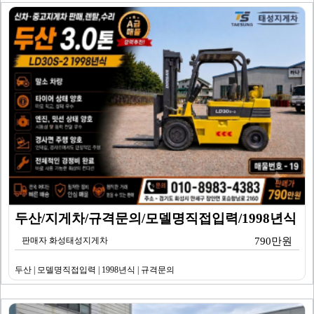
두산/지게차/규격문의/모델명직접입력/1998년식
판매자 화성태성지게차
790만원
두산 | 모델명직접입력 | 1998년식 | 규격문의