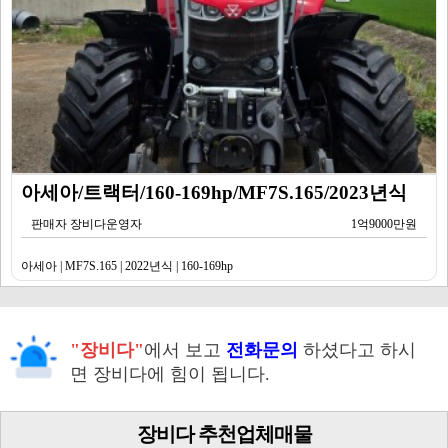
아세아/트랙터/160-169hp/MF7S.165/2023년식
판매자 장비다운영자
1억9000만원
아세아 | MF7S.165 | 2022년식 | 160-169hp
"장비다"
에서 보고
전화문의
하셨다고 하시
면 장비다에 힘이 됩니다.
장비다 추천업체매물