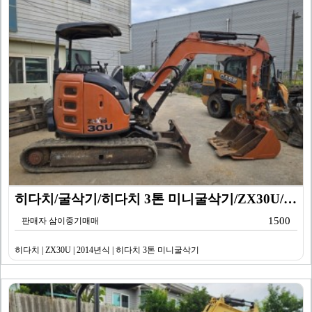
히다치/굴삭기/히다치 3톤 미니굴삭기/ZX30U/201…
1500
판매자 삼이중기매매
히다치 | ZX30U | 2014년식 | 히다치 3톤 미니굴삭기