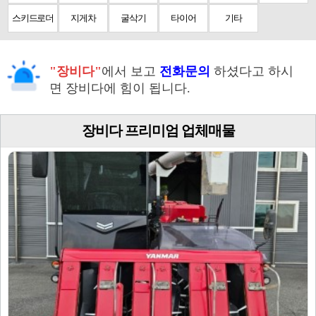
스키드로더
지게차
굴삭기
타이어
기타
"장비다"
에서 보고
전화문의
하셨다고 하시
면 장비다에 힘이 됩니다.
장비다 프리미엄 업체매물