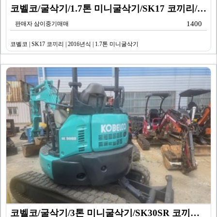
코벨코/굴삭기/1.7톤 미니굴삭기/SK17 코끼리/20…
1400
판매자 삼이중기매매
코벨코 | SK17 코끼리 | 2016년식 | 1.7톤 미니굴삭기
코벨코/굴삭기/3톤 미니굴삭기/SK30SR 코끼리/20…