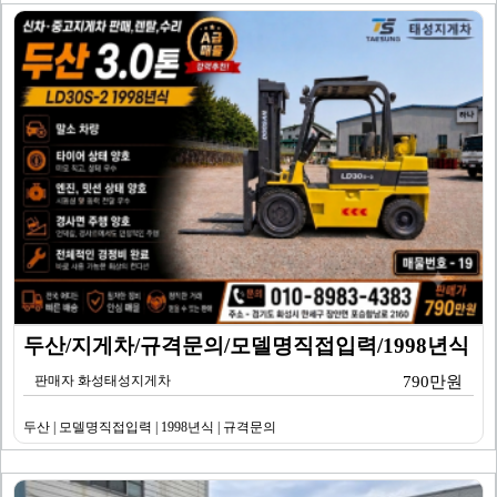
두산/지게차/규격문의/모델명직접입력/1998년식
판매자 화성태성지게차
790만원
두산 | 모델명직접입력 | 1998년식 | 규격문의