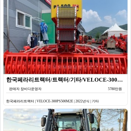
한국페라리트랙터/트랙터/기타/VELOCE-300PS500M2E/2022년식
판매자 장비다운영자
5780만원
한국페라리트랙터 | VELOCE-300PS500M2E | 2022년식 | 기타