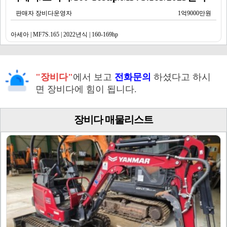
판매자 장비다운영자
1억9000만원
아세아 | MF7S.165 | 2022년식 | 160-169hp
"장비다"
에서 보고
전화문의
하셨다고 하시
면 장비다에 힘이 됩니다.
장비다 매물리스트