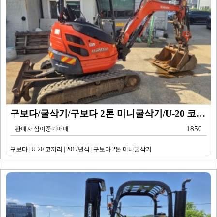
구보다/굴삭기/구보다 2톤 미니굴삭기/U-20 코끼리/…
1850
판매자 삼이중기매매
구보다 | U-20 코끼리 | 2017년식 | 구보다 2톤 미니굴삭기