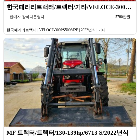
한국페라리트랙터/트랙터/기타/VELOCE-300PS500M2E/2022년식
판매자 장비다운영자
5780만원
한국페라리트랙터 | VELOCE-300PS500M2E | 2022년식 | 기타
MF 트랙터/트랙터/130-139hp/6713 S/2022년식