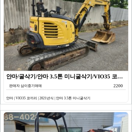
얀마/굴삭기/얀마 3.5톤 미니굴삭기/VIO35 코끼리…
2200
판매자 삼이중기매매
얀마 | VIO35 코끼리 | 2021년식 | 얀마 3.5톤 미니굴삭기