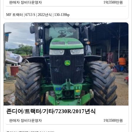
판매자 장비다운영자
1억3500만원
MF 트랙터 | 6713 S | 2022년식 | 130-139hp
존디어/트랙터/기타/7230R/2017년식
판매자 장비다운영자
1억3500만원