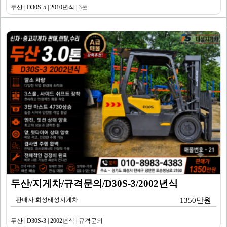
두산 | D30S-5 | 2010년식 | 3톤
두산/지게차/규격문의/D30S-3/2002년식
판매자 화성태성지게차
1350만원
두산 | D30S-3 | 2002년식 | 규격문의