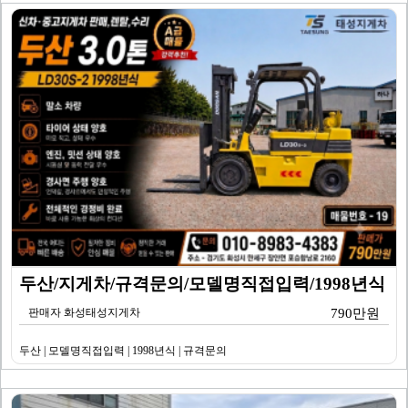
두산/지게차/규격문의/모델명직접입력/1998년식
판매자 화성태성지게차
790만원
두산 | 모델명직접입력 | 1998년식 | 규격문의