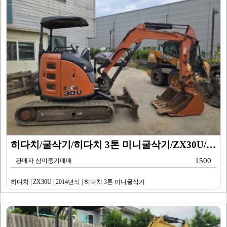
히다치/굴삭기/히다치 3톤 미니굴삭기/ZX30U/201…
1500
판매자 삼이중기매매
히다치 | ZX30U | 2014년식 | 히다치 3톤 미니굴삭기