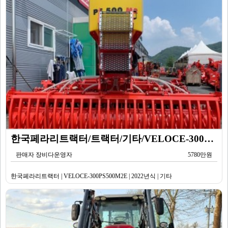
한국페라리트랙터/트랙터/기타/VELOCE-300PS500M2E/2022년식
판매자 장비다운영자
5780만원
한국페라리트랙터 | VELOCE-300PS500M2E | 2022년식 | 기타