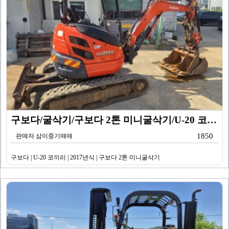
구보다/굴삭기/구보다 2톤 미니굴삭기/U-20 코끼리/…
1850
판매자 삼이중기매매
구보다 | U-20 코끼리 | 2017년식 | 구보다 2톤 미니굴삭기