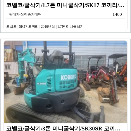
코벨코/굴삭기/1.7톤 미니굴삭기/SK17 코끼리/20…
1400
판매자 삼이중기매매
코벨코 | SK17 코끼리 | 2016년식 | 1.7톤 미니굴삭기
코벨코/굴삭기/3톤 미니굴삭기/SK30SR 코끼리/20…