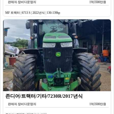
판매자 장비다운영자
1억3500만원
MF 트랙터 | 6713 S | 2022년식 | 130-139hp
존디어/트랙터/기타/7230R/2017년식
판매자 장비다운영자
1억3500만원