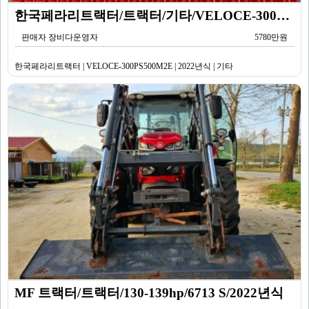
한국페라리트랙터/트랙터/기타/VELOCE-300PS500M2E/2022년식
판매자 장비다운영자
5780만원
한국페라리트랙터 | VELOCE-300PS500M2E | 2022년식 | 기타
MF 트랙터/트랙터/130-139hp/6713 S/2022년식