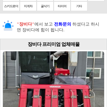
스키드로더
지게차
굴삭기
타이어
기타
"장비다"
에서 보고
전화문의
하셨다고 하시
면 장비다에 힘이 됩니다.
장비다 프리미엄 업체매물