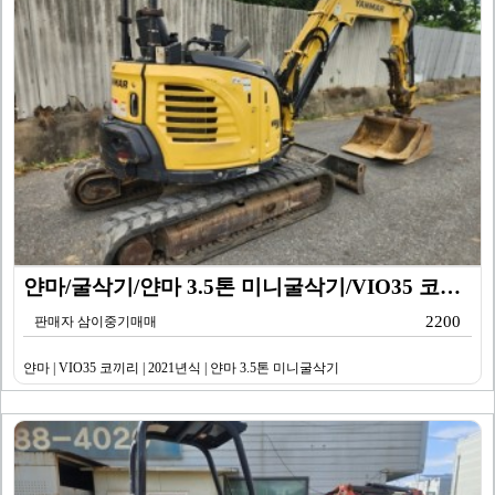
얀마/굴삭기/얀마 3.5톤 미니굴삭기/VIO35 코끼리…
2200
판매자 삼이중기매매
얀마 | VIO35 코끼리 | 2021년식 | 얀마 3.5톤 미니굴삭기