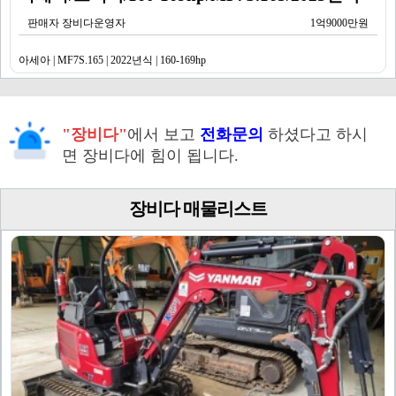
판매자 장비다운영자
1억9000만원
아세아 | MF7S.165 | 2022년식 | 160-169hp
"장비다"
에서 보고
전화문의
하셨다고 하시
면 장비다에 힘이 됩니다.
장비다 매물리스트