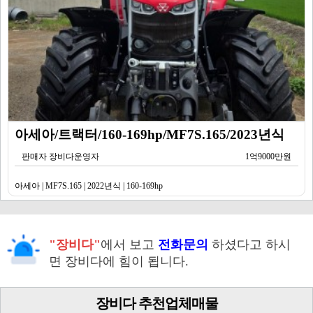
아세아/트랙터/160-169hp/MF7S.165/2023년식
판매자 장비다운영자
1억9000만원
아세아 | MF7S.165 | 2022년식 | 160-169hp
"장비다"
에서 보고
전화문의
하셨다고 하시
면 장비다에 힘이 됩니다.
장비다 추천업체매물