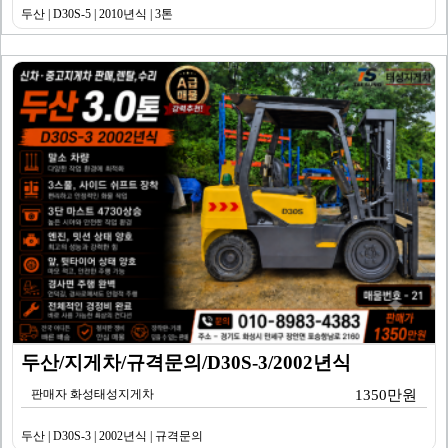
두산 | D30S-5 | 2010년식 | 3톤
두산/지게차/규격문의/D30S-3/2002년식
판매자 화성태성지게차
1350만원
두산 | D30S-3 | 2002년식 | 규격문의