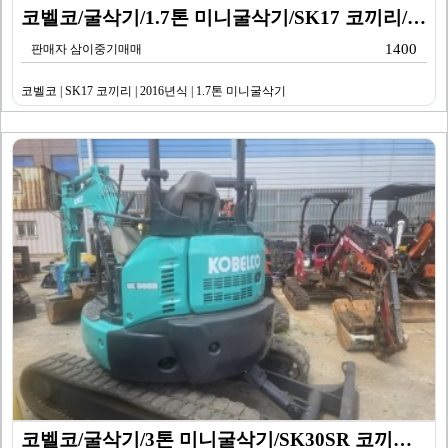
코벨코/굴삭기/1.7톤 미니굴삭기/SK17 코끼리/20…
1400
판매자 삼이중기매매
코벨코 | SK17 코끼리 | 2016년식 | 1.7톤 미니굴삭기
코벨코/굴삭기/3톤 미니굴삭기/SK30SR 코끼리/20…