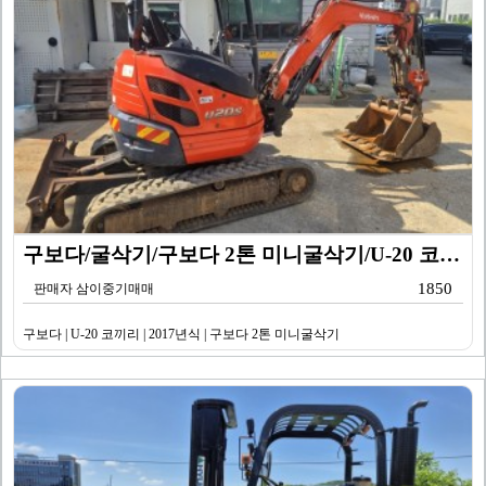
구보다/굴삭기/구보다 2톤 미니굴삭기/U-20 코끼리/…
1850
판매자 삼이중기매매
구보다 | U-20 코끼리 | 2017년식 | 구보다 2톤 미니굴삭기