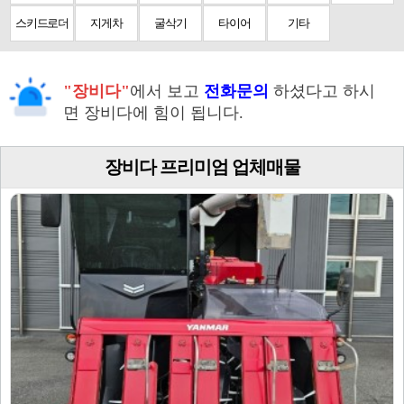
스키드로더
지게차
굴삭기
타이어
기타
"장비다"
에서 보고
전화문의
하셨다고 하시
면 장비다에 힘이 됩니다.
장비다 프리미엄 업체매물