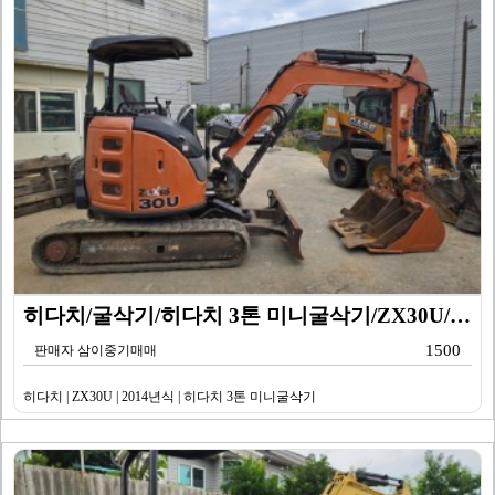
히다치/굴삭기/히다치 3톤 미니굴삭기/ZX30U/201…
1500
판매자 삼이중기매매
히다치 | ZX30U | 2014년식 | 히다치 3톤 미니굴삭기