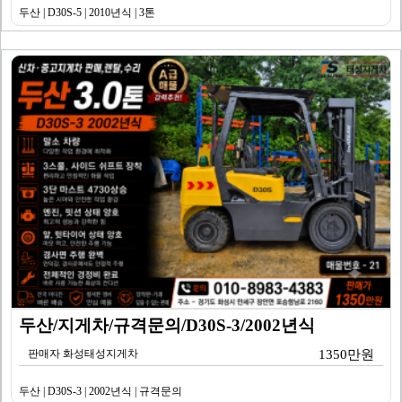
두산 | D30S-5 | 2010년식 | 3톤
두산/지게차/규격문의/D30S-3/2002년식
판매자 화성태성지게차
1350만원
두산 | D30S-3 | 2002년식 | 규격문의