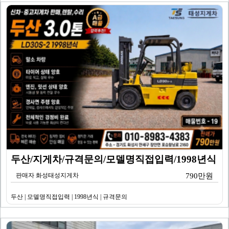
두산/지게차/규격문의/모델명직접입력/1998년식
판매자 화성태성지게차
790만원
두산 | 모델명직접입력 | 1998년식 | 규격문의