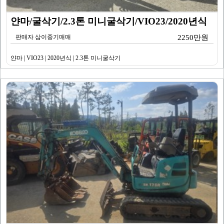
얀마/굴삭기/2.3톤 미니굴삭기/VIO23/2020년식
판매자 삼이중기매매
2250만원
얀마 | VIO23 | 2020년식 | 2.3톤 미니굴삭기