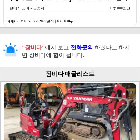
판매자 장비다운영자
1억9000만원
아세아 | MF7S.165 | 2022년식 | 160-169hp
"장비다"
에서 보고
전화문의
하셨다고 하시
면 장비다에 힘이 됩니다.
장비다 매물리스트