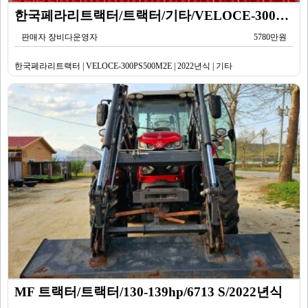
한국페라리트랙터/트랙터/기타/VELOCE-300PS500M2E/2022년식
판매자 장비다운영자
5780만원
한국페라리트랙터 | VELOCE-300PS500M2E | 2022년식 | 기타
MF 트랙터/트랙터/130-139hp/6713 S/2022년식