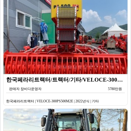
한국페라리트랙터/트랙터/기타/VELOCE-300PS500M2E/2022년식
판매자 장비다운영자
5780만원
한국페라리트랙터 | VELOCE-300PS500M2E | 2022년식 | 기타