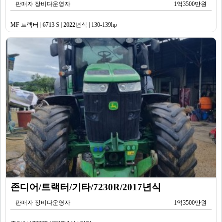
판매자 장비다운영자
1억3500만원
MF 트랙터 | 6713 S | 2022년식 | 130-139hp
존디어/트랙터/기타/7230R/2017년식
판매자 장비다운영자
1억3500만원