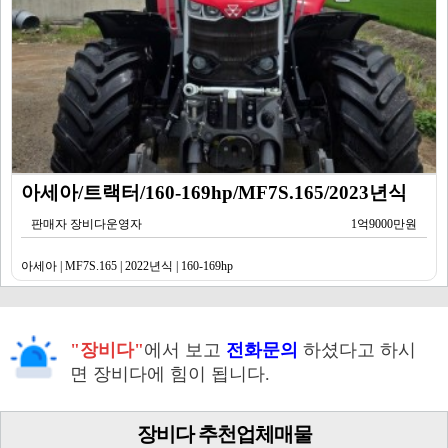
아세아/트랙터/160-169hp/MF7S.165/2023년식
판매자 장비다운영자
1억9000만원
아세아 | MF7S.165 | 2022년식 | 160-169hp
"장비다"
에서 보고
전화문의
하셨다고 하시
면 장비다에 힘이 됩니다.
장비다 추천업체매물