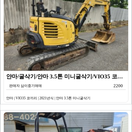
얀마/굴삭기/얀마 3.5톤 미니굴삭기/VIO35 코끼리…
2200
판매자 삼이중기매매
얀마 | VIO35 코끼리 | 2021년식 | 얀마 3.5톤 미니굴삭기