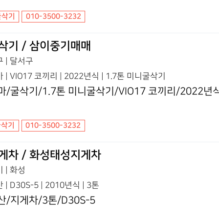
굴삭기
010-3500-3232
삭기 / 삼이중기매매
 | 달서구
 | VIO17 코끼리 | 2022년식 | 1.7톤 미니굴삭기
마/굴삭기/1.7톤 미니굴삭기/VIO17 코끼리/2022년
굴삭기
010-3500-3232
게차 / 화성태성지게차
 | 화성
 | D30S-5 | 2010년식 | 3톤
산/지게차/3톤/D30S-5