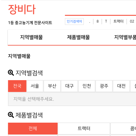
장비다
.
8
T
트랙터
02
인기검색어
1등 중고농기계 전문사이트
지역별매물
제품별매물
지역별부
지역별매물
지역별검색
전국
서울
부산
대구
인천
광주
대전
지역을 선택해주세요.
제품별검색
전체
트랙터
콤