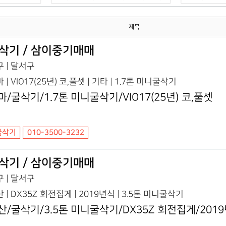
제목
삭기 / 삼이중기매매
 | 달서구
 | VIO17(25년) 코,풀셋 | 기타 | 1.7톤 미니굴삭기
마/굴삭기/1.7톤 미니굴삭기/VIO17(25년) 코,풀셋
굴삭기
010-3500-3232
삭기 / 삼이중기매매
 | 달서구
 | DX35Z 회전집게 | 2019년식 | 3.5톤 미니굴삭기
산/굴삭기/3.5톤 미니굴삭기/DX35Z 회전집게/201