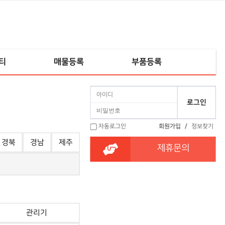
티
매물등록
부품등록
자동로그인
회원가입
/
정보찾기
경북
경남
제주
제휴문의
관리기