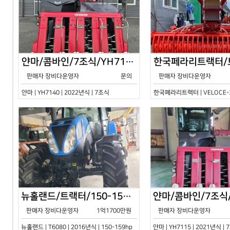
얀마/콤바인/7조식/YH7140/2024년식
판매자 장비다운영자
문의
판매자 장비다운영자
얀마 | YH7140 | 2022년식 | 7조식
한국페라리트랙터 | VELOCE-30
뉴홀랜드/트랙터/150-159hp/T6080/2016년식
판매자 장비다운영자
1억1700만원
판매자 장비다운영자
뉴홀랜드 | T6080 | 2016년식 | 150-159hp
얀마 | YH7115 | 2021년식 |