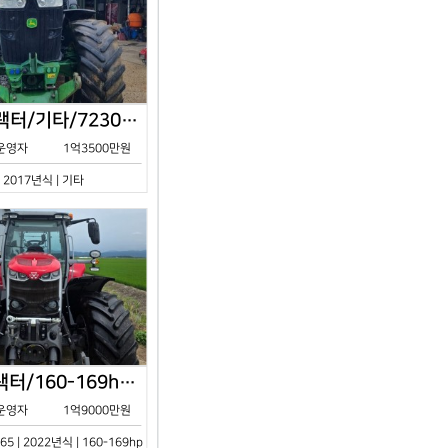
존디어/트랙터/기타/7230R/2017년식
운영자
1억3500만원
| 2017년식 | 기타
아세아/트랙터/160-169hp/MF7S.165/2023년식
운영자
1억9000만원
65 | 2022년식 | 160-169hp