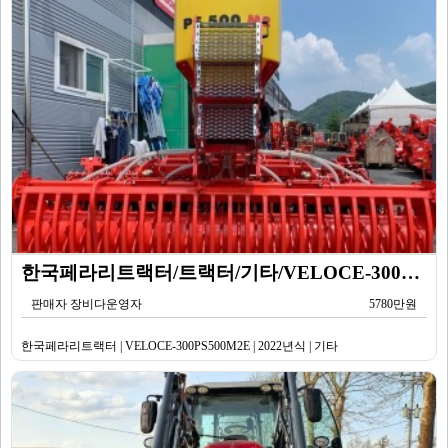
한국페라리트랙터/트랙터/기타/VELOCE-300PS500M2E/2022년식
판매자 장비다운영자
5780만원
한국페라리트랙터 | VELOCE-300PS500M2E | 2022년식 | 기타