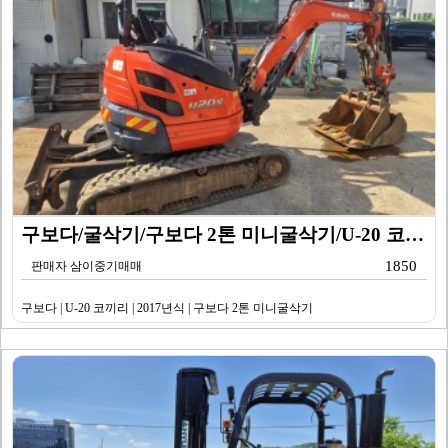
구보다/굴삭기/구보다 2톤 미니굴삭기/U-20 코끼리/…
1850
판매자 삼이중기매매
구보다 | U-20 코끼리 | 2017년식 | 구보다 2톤 미니굴삭기