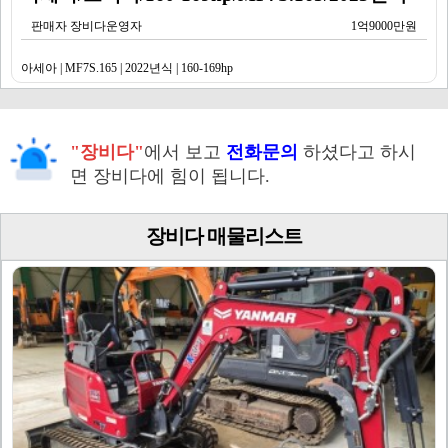
판매자 장비다운영자
1억9000만원
아세아 | MF7S.165 | 2022년식 | 160-169hp
"장비다"
에서 보고
전화문의
하셨다고 하시
면 장비다에 힘이 됩니다.
장비다 매물리스트