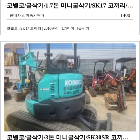
코벨코/굴삭기/1.7톤 미니굴삭기/SK17 코끼리/20…
1400
판매자 삼이중기매매
코벨코 | SK17 코끼리 | 2016년식 | 1.7톤 미니굴삭기
코벨코/굴삭기/3톤 미니굴삭기/SK30SR 코끼리/20…