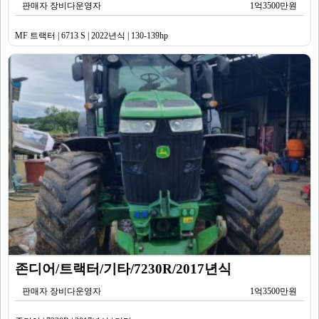
판매자 장비다운영자
1억3500만원
MF 트랙터 | 6713 S | 2022년식 | 130-139hp
존디어/트랙터/기타/7230R/2017년식
판매자 장비다운영자
1억3500만원