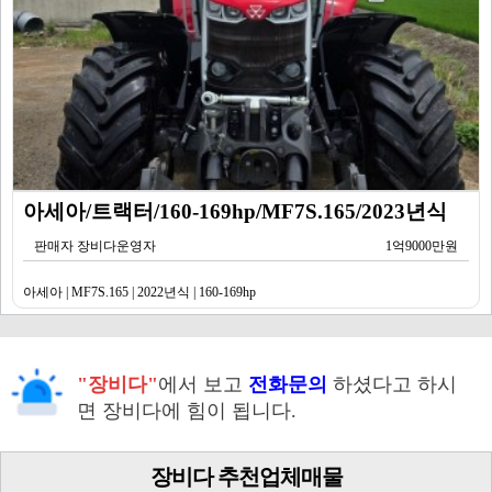
아세아/트랙터/160-169hp/MF7S.165/2023년식
판매자 장비다운영자
1억9000만원
아세아 | MF7S.165 | 2022년식 | 160-169hp
"장비다"
에서 보고
전화문의
하셨다고 하시
면 장비다에 힘이 됩니다.
장비다 추천업체매물