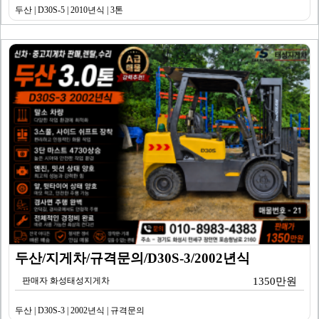
두산 | D30S-5 | 2010년식 | 3톤
두산/지게차/규격문의/D30S-3/2002년식
판매자 화성태성지게차
1350만원
두산 | D30S-3 | 2002년식 | 규격문의