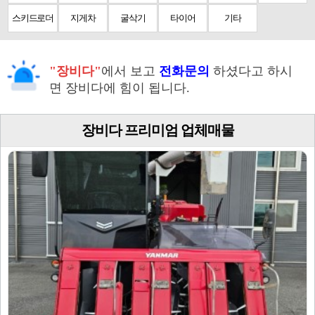
스키드로더
지게차
굴삭기
타이어
기타
"장비다"
에서 보고
전화문의
하셨다고 하시
면 장비다에 힘이 됩니다.
장비다 프리미엄 업체매물