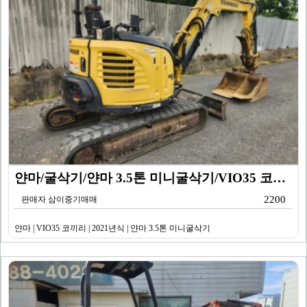
얀마/굴삭기/얀마 3.5톤 미니굴삭기/VIO35 코끼리…
2200
판매자 삼이중기매매
얀마 | VIO35 코끼리 | 2021년식 | 얀마 3.5톤 미니굴삭기