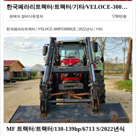
한국페라리트랙터/트랙터/기타/VELOCE-300PS500M2E/2022년식
판매자 장비다운영자
5780만원
한국페라리트랙터 | VELOCE-300PS500M2E | 2022년식 | 기타
MF 트랙터/트랙터/130-139hp/6713 S/2022년식