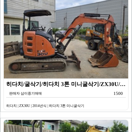
히다치/굴삭기/히다치 3톤 미니굴삭기/ZX30U/201…
1500
판매자 삼이중기매매
히다치 | ZX30U | 2014년식 | 히다치 3톤 미니굴삭기