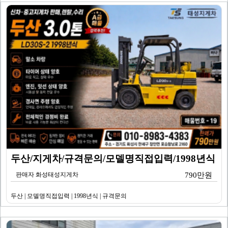
두산/지게차/규격문의/모델명직접입력/1998년식
판매자 화성태성지게차
790만원
두산 | 모델명직접입력 | 1998년식 | 규격문의