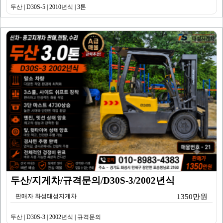
두산 | D30S-5 | 2010년식 | 3톤
두산/지게차/규격문의/D30S-3/2002년식
판매자 화성태성지게차
1350만원
두산 | D30S-3 | 2002년식 | 규격문의