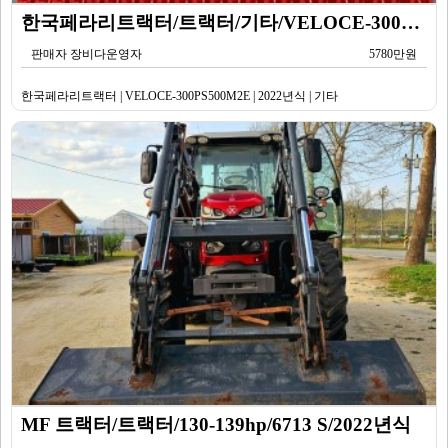
한국페라리트랙터/트랙터/기타/VELOCE-300PS500M2E/2022년식
판매자 장비다운영자
5780만원
한국페라리트랙터 | VELOCE-300PS500M2E | 2022년식 | 기타
MF 트랙터/트랙터/130-139hp/6713 S/2022년식