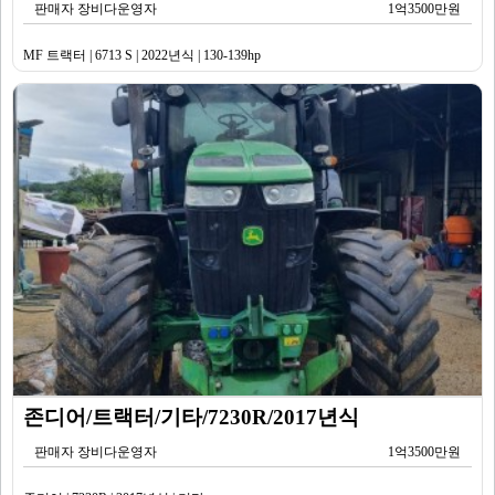
판매자 장비다운영자
1억3500만원
MF 트랙터 | 6713 S | 2022년식 | 130-139hp
존디어/트랙터/기타/7230R/2017년식
판매자 장비다운영자
1억3500만원