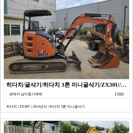
히다치/굴삭기/히다치 3톤 미니굴삭기/ZX30U/201…
1500
판매자 삼이중기매매
히다치 | ZX30U | 2014년식 | 히다치 3톤 미니굴삭기