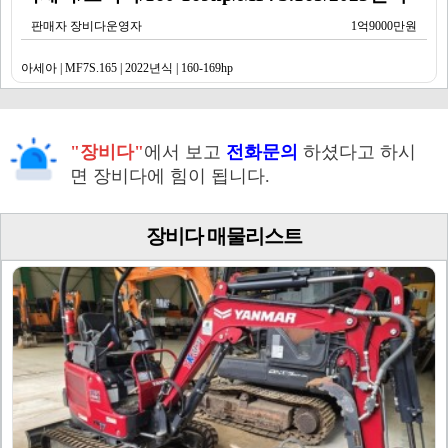
판매자 장비다운영자
1억9000만원
아세아 | MF7S.165 | 2022년식 | 160-169hp
"장비다"
에서 보고
전화문의
하셨다고 하시
면 장비다에 힘이 됩니다.
장비다 매물리스트