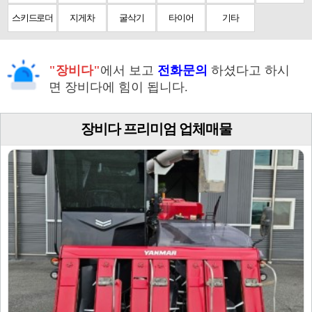
스키드로더
지게차
굴삭기
타이어
기타
"장비다"
에서 보고
전화문의
하셨다고 하시
면 장비다에 힘이 됩니다.
장비다 프리미엄 업체매물