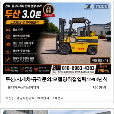
두산/지게차/규격문의/모델명직접입력/1998년식
판매자 화성태성지게차
790만원
두산 | 모델명직접입력 | 1998년식 | 규격문의