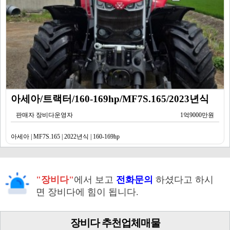
아세아/트랙터/160-169hp/MF7S.165/2023년식
판매자 장비다운영자
1억9000만원
아세아 | MF7S.165 | 2022년식 | 160-169hp
"장비다"
에서 보고
전화문의
하셨다고 하시
면 장비다에 힘이 됩니다.
장비다 추천업체매물