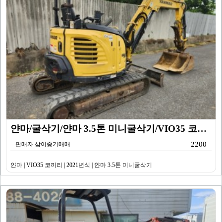
얀마/굴삭기/얀마 3.5톤 미니굴삭기/VIO35 코끼리…
2200
판매자 삼이중기매매
얀마 | VIO35 코끼리 | 2021년식 | 얀마 3.5톤 미니굴삭기