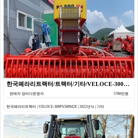
한국페라리트랙터/트랙터/기타/VELOCE-300PS500M2E/2022년식
판매자 장비다운영자
5780만원
한국페라리트랙터 | VELOCE-300PS500M2E | 2022년식 | 기타