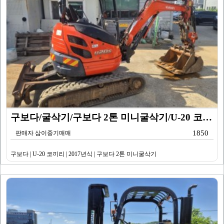
구보다/굴삭기/구보다 2톤 미니굴삭기/U-20 코끼리/…
1850
판매자 삼이중기매매
구보다 | U-20 코끼리 | 2017년식 | 구보다 2톤 미니굴삭기