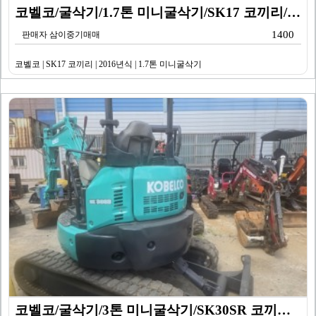
코벨코/굴삭기/1.7톤 미니굴삭기/SK17 코끼리/20…
1400
판매자 삼이중기매매
코벨코 | SK17 코끼리 | 2016년식 | 1.7톤 미니굴삭기
코벨코/굴삭기/3톤 미니굴삭기/SK30SR 코끼리/20…