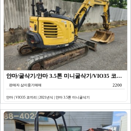
얀마/굴삭기/얀마 3.5톤 미니굴삭기/VIO35 코끼리…
2200
판매자 삼이중기매매
얀마 | VIO35 코끼리 | 2021년식 | 얀마 3.5톤 미니굴삭기