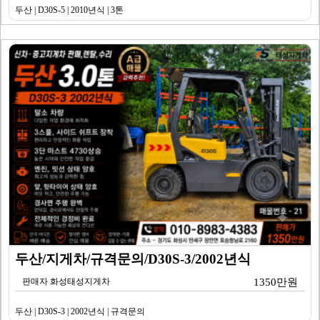
두산 | D30S-5 | 2010년식 | 3톤
두산/지게차/규격문의/D30S-3/2002년식
판매자 화성태성지게차
1350만원
두산 | D30S-3 | 2002년식 | 규격문의