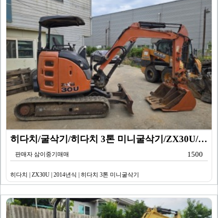
히다치/굴삭기/히다치 3톤 미니굴삭기/ZX30U/201…
1500
판매자 삼이중기매매
히다치 | ZX30U | 2014년식 | 히다치 3톤 미니굴삭기