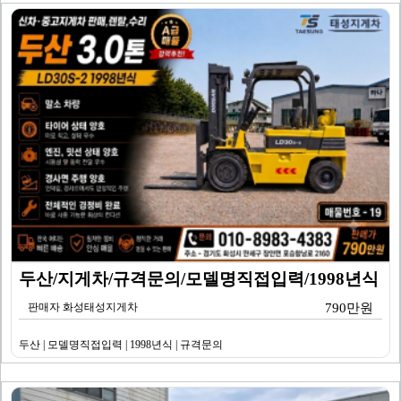
두산/지게차/규격문의/모델명직접입력/1998년식
판매자 화성태성지게차
790만원
두산 | 모델명직접입력 | 1998년식 | 규격문의