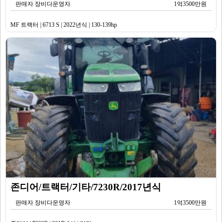
판매자 장비다운영자
1억3500만원
MF 트랙터 | 6713 S | 2022년식 | 130-139hp
존디어/트랙터/기타/7230R/2017년식
판매자 장비다운영자
1억3500만원