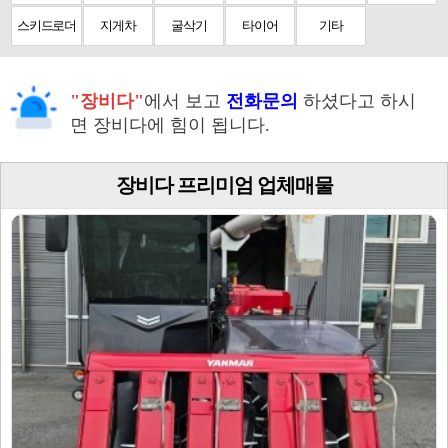
스키드로더
지게차
굴삭기
타이어
기타
"장비다"
에서 보고
전화문의
하셨다고 하시
면 장비다에 힘이 됩니다.
장비다 프리미엄 업체매물