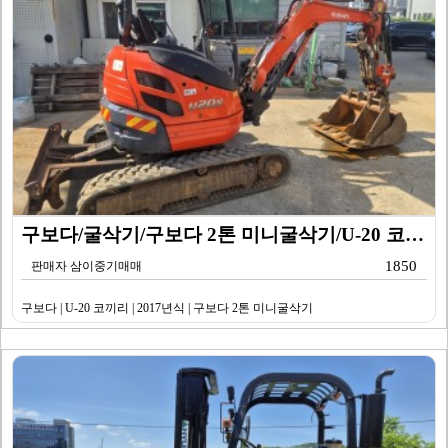
구보다/굴삭기/구보다 2톤 미니굴삭기/U-20 코끼리/…
1850
판매자 삼이중기매매
구보다 | U-20 코끼리 | 2017년식 | 구보다 2톤 미니굴삭기