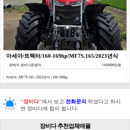
아세아/트랙터/160-169hp/MF7S.165/2023년식
판매자 장비다운영자
1억9000만원
아세아 | MF7S.165 | 2022년식 | 160-169hp
"장비다"
에서 보고
전화문의
하셨다고 하시
면 장비다에 힘이 됩니다.
장비다 추천업체매물