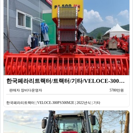
한국페라리트랙터/트랙터/기타/VELOCE-300PS500M2E/2022년식
판매자 장비다운영자
5780만원
한국페라리트랙터 | VELOCE-300PS500M2E | 2022년식 | 기타