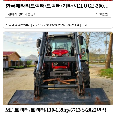
한국페라리트랙터/트랙터/기타/VELOCE-300PS500M2E/2022년식
판매자 장비다운영자
5780만원
한국페라리트랙터 | VELOCE-300PS500M2E | 2022년식 | 기타
MF 트랙터/트랙터/130-139hp/6713 S/2022년식