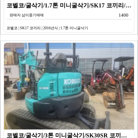
코벨코/굴삭기/1.7톤 미니굴삭기/SK17 코끼리/20…
1400
판매자 삼이중기매매
코벨코 | SK17 코끼리 | 2016년식 | 1.7톤 미니굴삭기
코벨코/굴삭기/3톤 미니굴삭기/SK30SR 코끼리/20…