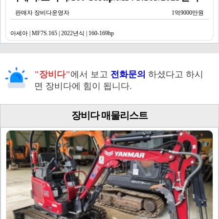
판매자 장비다운영자
1억9000만원
아세아 | MF7S.165 | 2022년식 | 160-169hp
"장비다"
에서 보고
전화문의
하셨다고 하시
면 장비다에 힘이 됩니다.
장비다 매물리스트