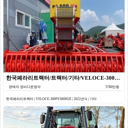
한국페라리트랙터/트랙터/기타/VELOCE-300PS500M2E/2022년식
판매자 장비다운영자
5780만원
한국페라리트랙터 | VELOCE-300PS500M2E | 2022년식 | 기타