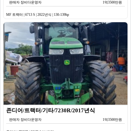
판매자 장비다운영자
1억3500만원
MF 트랙터 | 6713 S | 2022년식 | 130-139hp
존디어/트랙터/기타/7230R/2017년식
판매자 장비다운영자
1억3500만원