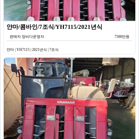
얀마/콤바인/7조식/YH7115/2021년식
판매자 장비다운영자
7500만원
얀마 | YH7115 | 2021년식 | 7조식