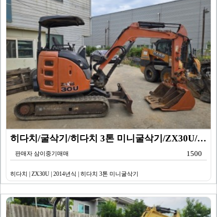
히다치/굴삭기/히다치 3톤 미니굴삭기/ZX30U/201…
1500
판매자 삼이중기매매
히다치 | ZX30U | 2014년식 | 히다치 3톤 미니굴삭기