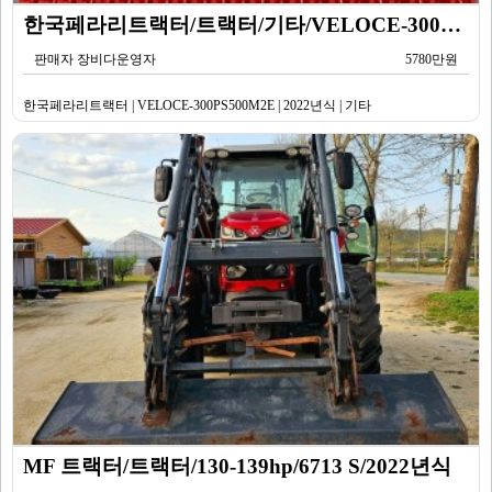
한국페라리트랙터/트랙터/기타/VELOCE-300PS500M2E/2022년식
판매자 장비다운영자
5780만원
한국페라리트랙터 | VELOCE-300PS500M2E | 2022년식 | 기타
MF 트랙터/트랙터/130-139hp/6713 S/2022년식