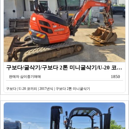
구보다/굴삭기/구보다 2톤 미니굴삭기/U-20 코끼리/…
1850
판매자 삼이중기매매
구보다 | U-20 코끼리 | 2017년식 | 구보다 2톤 미니굴삭기