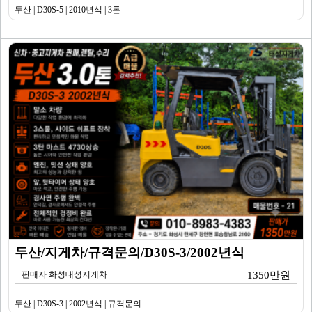
두산 | D30S-5 | 2010년식 | 3톤
두산/지게차/규격문의/D30S-3/2002년식
판매자 화성태성지게차
1350만원
두산 | D30S-3 | 2002년식 | 규격문의