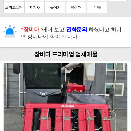
스키드로더
지게차
굴삭기
타이어
기타
"장비다"
에서 보고
전화문의
하셨다고 하시
면 장비다에 힘이 됩니다.
장비다 프리미엄 업체매물