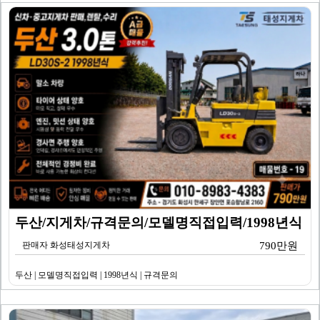
두산/지게차/규격문의/모델명직접입력/1998년식
판매자 화성태성지게차
790만원
두산 | 모델명직접입력 | 1998년식 | 규격문의