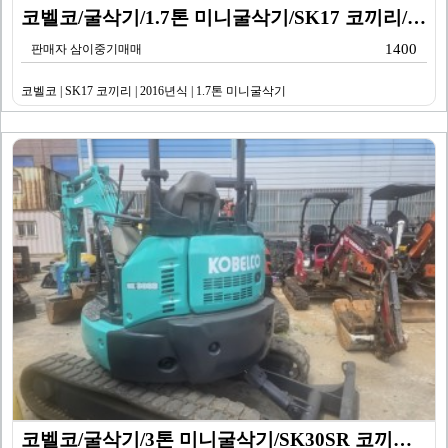
코벨코/굴삭기/1.7톤 미니굴삭기/SK17 코끼리/20…
1400
판매자 삼이중기매매
코벨코 | SK17 코끼리 | 2016년식 | 1.7톤 미니굴삭기
코벨코/굴삭기/3톤 미니굴삭기/SK30SR 코끼리/20…