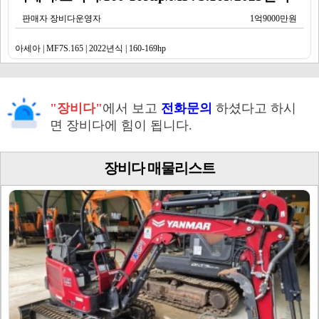
판매자 장비다운영자
1억9000만원
아세아 | MF7S.165 | 2022년식 | 160-169hp
"장비다"
에서 보고
전화문의
하셨다고 하시
면 장비다에 힘이 됩니다.
장비다 매물리스트