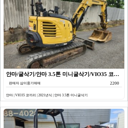
얀마/굴삭기/얀마 3.5톤 미니굴삭기/VIO35 코끼리…
2200
판매자 삼이중기매매
얀마 | VIO35 코끼리 | 2021년식 | 얀마 3.5톤 미니굴삭기