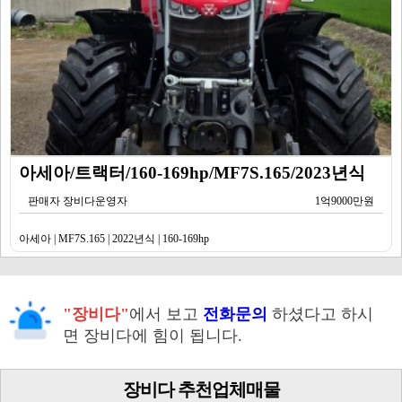
아세아/트랙터/160-169hp/MF7S.165/2023년식
판매자 장비다운영자
1억9000만원
아세아 | MF7S.165 | 2022년식 | 160-169hp
"장비다"
에서 보고
전화문의
하셨다고 하시
면 장비다에 힘이 됩니다.
장비다 추천업체매물