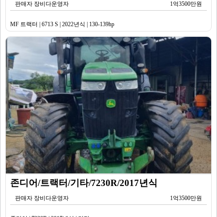
판매자 장비다운영자
1억3500만원
MF 트랙터 | 6713 S | 2022년식 | 130-139hp
존디어/트랙터/기타/7230R/2017년식
판매자 장비다운영자
1억3500만원