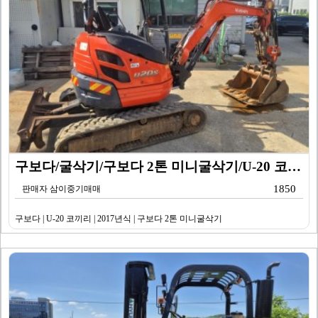
구보다/굴삭기/구보다 2톤 미니굴삭기/U-20 코끼리/…
1850
판매자 삼이중기매매
구보다 | U-20 코끼리 | 2017년식 | 구보다 2톤 미니굴삭기