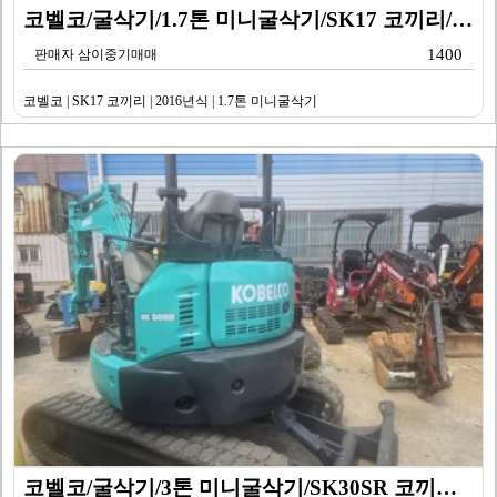
코벨코/굴삭기/1.7톤 미니굴삭기/SK17 코끼리/20…
1400
판매자 삼이중기매매
코벨코 | SK17 코끼리 | 2016년식 | 1.7톤 미니굴삭기
코벨코/굴삭기/3톤 미니굴삭기/SK30SR 코끼리/20…