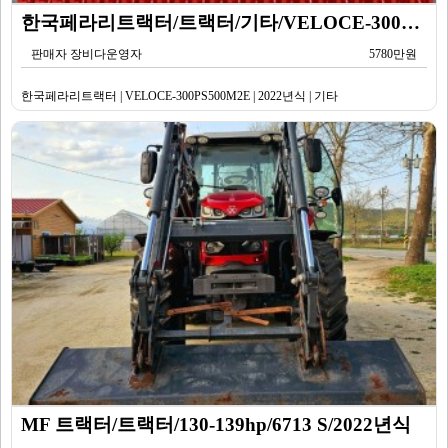
한국페라리트랙터/트랙터/기타/VELOCE-300PS500M2E/2022년식
판매자 장비다운영자
5780만원
한국페라리트랙터 | VELOCE-300PS500M2E | 2022년식 | 기타
MF 트랙터/트랙터/130-139hp/6713 S/2022년식