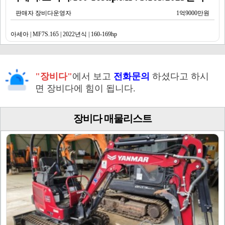
판매자 장비다운영자
1억9000만원
아세아 | MF7S.165 | 2022년식 | 160-169hp
"장비다"
에서 보고
전화문의
하셨다고 하시
면 장비다에 힘이 됩니다.
장비다 매물리스트