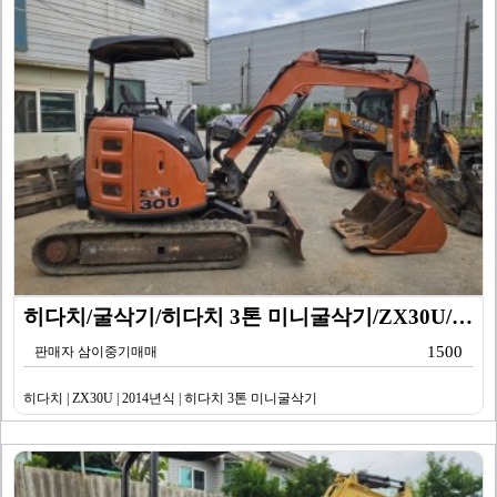
히다치/굴삭기/히다치 3톤 미니굴삭기/ZX30U/201…
1500
판매자 삼이중기매매
히다치 | ZX30U | 2014년식 | 히다치 3톤 미니굴삭기