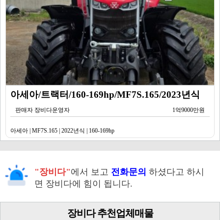
아세아/트랙터/160-169hp/MF7S.165/2023년식
판매자 장비다운영자
1억9000만원
아세아 | MF7S.165 | 2022년식 | 160-169hp
"장비다"
에서 보고
전화문의
하셨다고 하시
면 장비다에 힘이 됩니다.
장비다 추천업체매물