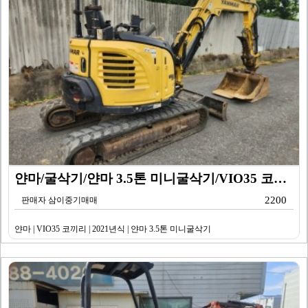
얀마/굴삭기/얀마 3.5톤 미니굴삭기/VIO35 코끼리…
2200
판매자 삼이중기매매
얀마 | VIO35 코끼리 | 2021년식 | 얀마 3.5톤 미니굴삭기