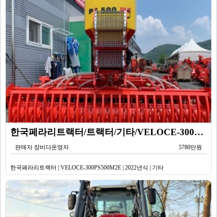
한국페라리트랙터/트랙터/기타/VELOCE-300PS500M2E/2022년식
판매자 장비다운영자
5780만원
한국페라리트랙터 | VELOCE-300PS500M2E | 2022년식 | 기타