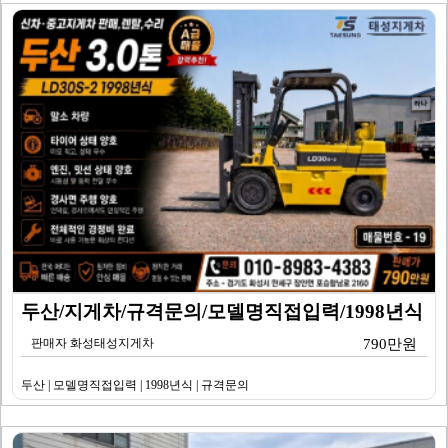
두산/지게차/규격문의/모델명직접입력/1998년식
판매자 화성태성지게차
790만원
두산 | 모델명직접입력 | 1998년식 | 규격문의