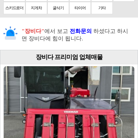
스키드로더
지게차
굴삭기
타이어
기타
"장비다"
에서 보고
전화문의
하셨다고 하시
면 장비다에 힘이 됩니다.
장비다 프리미엄 업체매물