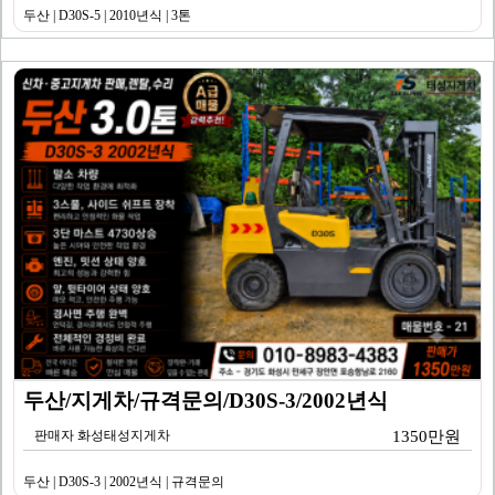
두산 | D30S-5 | 2010년식 | 3톤
두산/지게차/규격문의/D30S-3/2002년식
판매자 화성태성지게차
1350만원
두산 | D30S-3 | 2002년식 | 규격문의