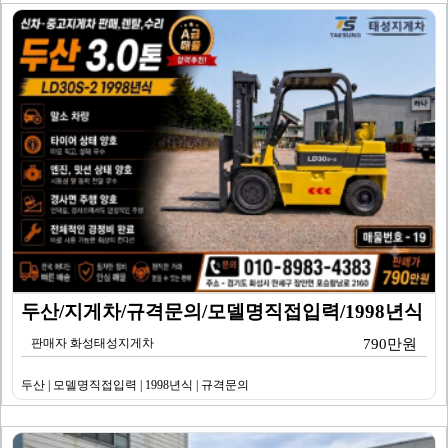
두산/지게차/규격문의/모델명직접입력/1998년식
판매자 화성태성지게차
790만원
두산 | 모델명직접입력 | 1998년식 | 규격문의