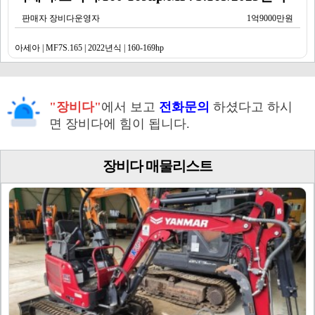
판매자 장비다운영자
1억9000만원
아세아 | MF7S.165 | 2022년식 | 160-169hp
"장비다"
에서 보고
전화문의
하셨다고 하시
면 장비다에 힘이 됩니다.
장비다 매물리스트