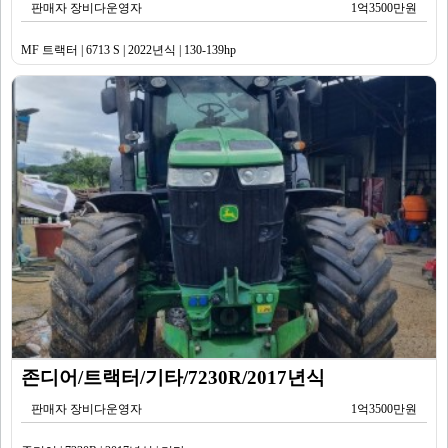
판매자 장비다운영자
1억3500만원
MF 트랙터 | 6713 S | 2022년식 | 130-139hp
존디어/트랙터/기타/7230R/2017년식
판매자 장비다운영자
1억3500만원