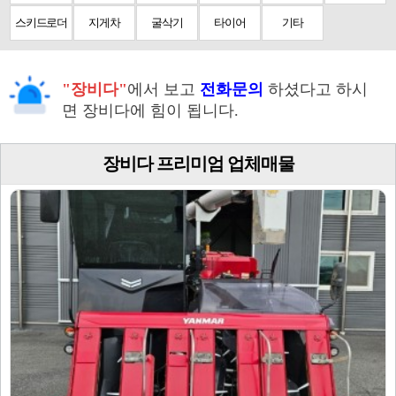
스키드로더
지게차
굴삭기
타이어
기타
"장비다"
에서 보고
전화문의
하셨다고 하시
면 장비다에 힘이 됩니다.
장비다 프리미엄 업체매물