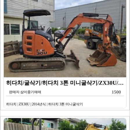
히다치/굴삭기/히다치 3톤 미니굴삭기/ZX30U/201…
1500
판매자 삼이중기매매
히다치 | ZX30U | 2014년식 | 히다치 3톤 미니굴삭기