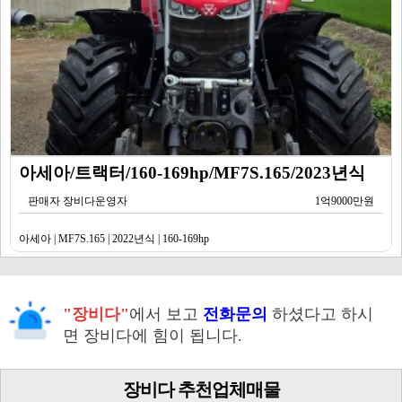
아세아/트랙터/160-169hp/MF7S.165/2023년식
판매자 장비다운영자
1억9000만원
아세아 | MF7S.165 | 2022년식 | 160-169hp
"장비다"
에서 보고
전화문의
하셨다고 하시
면 장비다에 힘이 됩니다.
장비다 추천업체매물