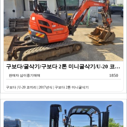
구보다/굴삭기/구보다 2톤 미니굴삭기/U-20 코끼리/…
1850
판매자 삼이중기매매
구보다 | U-20 코끼리 | 2017년식 | 구보다 2톤 미니굴삭기