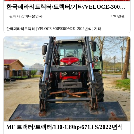
한국페라리트랙터/트랙터/기타/VELOCE-300PS500M2E/2022년식
판매자 장비다운영자
5780만원
한국페라리트랙터 | VELOCE-300PS500M2E | 2022년식 | 기타
MF 트랙터/트랙터/130-139hp/6713 S/2022년식