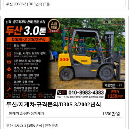
두산 | D30S-5 | 2010년식 | 3톤
두산/지게차/규격문의/D30S-3/2002년식
판매자 화성태성지게차
1350만원
두산 | D30S-3 | 2002년식 | 규격문의