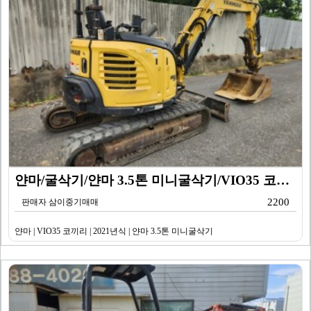
얀마/굴삭기/얀마 3.5톤 미니굴삭기/VIO35 코끼리…
2200
판매자 삼이중기매매
얀마 | VIO35 코끼리 | 2021년식 | 얀마 3.5톤 미니굴삭기