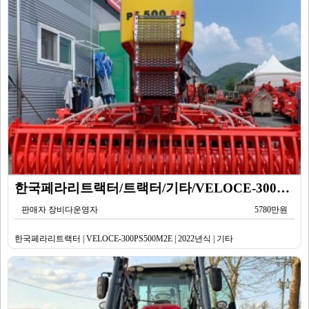
한국페라리트랙터/트랙터/기타/VELOCE-300PS500M2E/2022년식
판매자 장비다운영자
5780만원
한국페라리트랙터 | VELOCE-300PS500M2E | 2022년식 | 기타