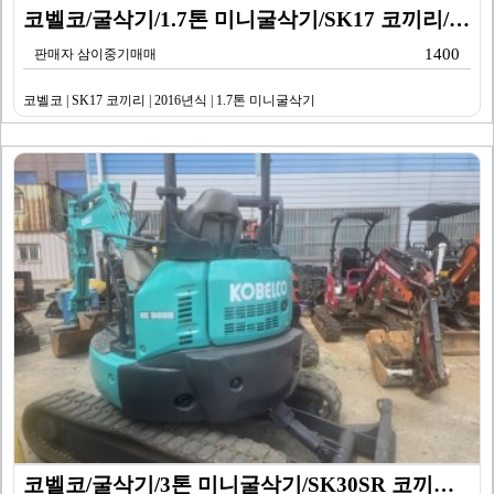
코벨코/굴삭기/1.7톤 미니굴삭기/SK17 코끼리/20…
1400
판매자 삼이중기매매
코벨코 | SK17 코끼리 | 2016년식 | 1.7톤 미니굴삭기
코벨코/굴삭기/3톤 미니굴삭기/SK30SR 코끼리/20…