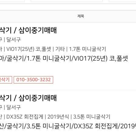
제목
삭기 / 삼이중기매매
 | 달서구
 | VIO17(25년) 코,풀셋 | 기타 | 1.7톤 미니굴삭기
마/굴삭기/1.7톤 미니굴삭기/VIO17(25년) 코,풀셋
굴삭기
010-3500-3232
삭기 / 삼이중기매매
 | 달서구
 | DX35Z 회전집게 | 2019년식 | 3.5톤 미니굴삭기
산/굴삭기/3.5톤 미니굴삭기/DX35Z 회전집게/201