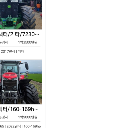
존디어/트랙터/기타/7230R/2017년식
운영자
1억3500만원
| 2017년식 | 기타
아세아/트랙터/160-169hp/MF7S.165/2023년식
운영자
1억9000만원
65 | 2022년식 | 160-169hp