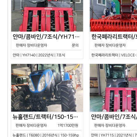
얀마/콤바인/7조식/YH7140/2024년식
판매자 장비다운영자
문의
판매자 장비다운영자
얀마 | YH7140 | 2022년식 | 7조식
한국페라리트랙터 | VELOCE-30
뉴홀랜드/트랙터/150-159hp/T6080/2016년식
판매자 장비다운영자
1억1700만원
판매자 장비다운영자
뉴홀랜드 | T6080 | 2016년식 | 150-159hp
얀마 | YH7115 | 2021년식 |