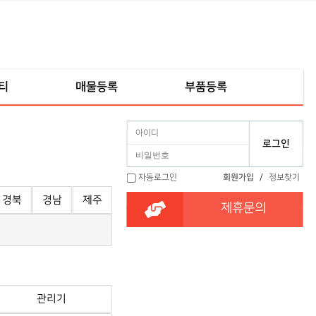
티
매물등록
부품등록
자동로그인
회원가입
/
정보찾기
경북
경남
제주
제휴문의
관리기