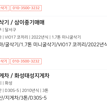
굴삭기
010-3500-3232
삭기 / 삼이중기매매
 | 달서구
 | VIO17 코끼리 | 2022년식 | 1.7톤 미니굴삭기
마/굴삭기/1.7톤 미니굴삭기/VIO17 코끼리/2022년
굴삭기
010-3500-3232
게차 / 화성태성지게차
 | 화성
 | D30S-5 | 2010년식 | 3톤
산/지게차/3톤/D30S-5